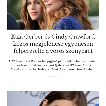
Kaia Gerber és Cindy Crawford
közös megjelenése egyenesen
felperzselte a vörös szőnyeget
A 22 éves Kaia Gerber lenyűgöző pánt nélküli barna ruhában
csatlakozott stílusos anyukájához, az 57 éves Cindy
Crawfordhoz a 74. National Book Awardson, New Yorkban.