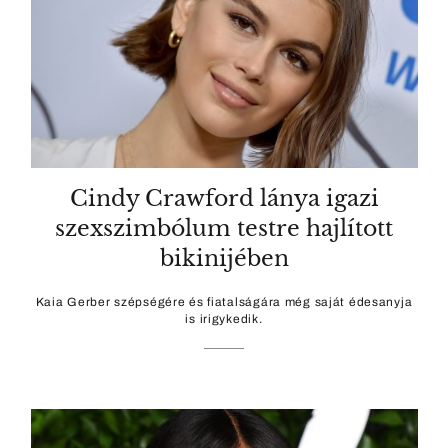
Cindy Crawford lánya igazi
szexszimbólum testre hajlított
bikinijében
Kaia Gerber szépségére és fiatalságára még saját édesanyja
is irigykedik.