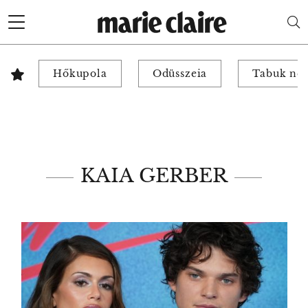
Hőkupola
Odüsszeia
Tabuk nél
KAIA GERBER