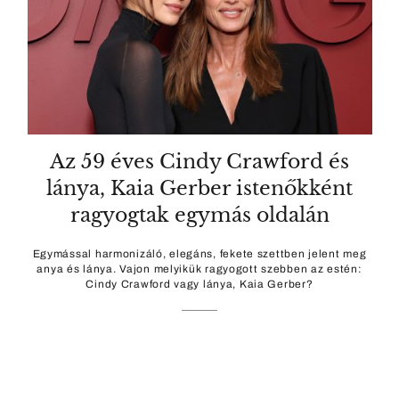
Az 59 éves Cindy Crawford és
lánya, Kaia Gerber istenőkként
ragyogtak egymás oldalán
Egymással harmonizáló, elegáns, fekete szettben jelent meg
anya és lánya. Vajon melyikük ragyogott szebben az estén:
Cindy Crawford vagy lánya, Kaia Gerber?