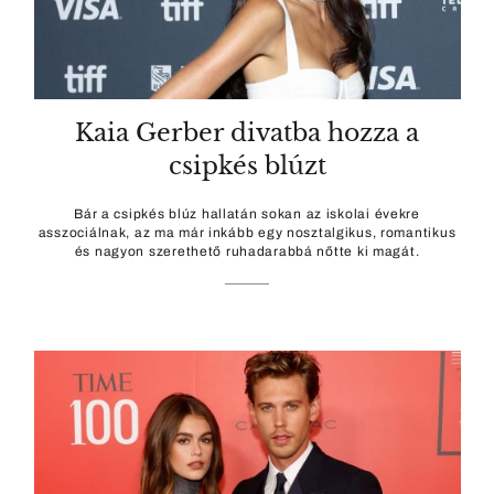
Kaia Gerber divatba hozza a
csipkés blúzt
Bár a csipkés blúz hallatán sokan az iskolai évekre
asszociálnak, az ma már inkább egy nosztalgikus, romantikus
és nagyon szerethető ruhadarabbá nőtte ki magát.