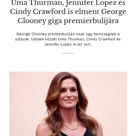
Uma Thurman, Jennifer Lopez és
Cindy Crawford is elment George
Clooney giga premierbulijára
George Clooney premierbuliján csak úgy hemzsegtek a
sztárok: többek között Uma Thurman, Cindy Crawford és
Jennifer Lopez is ott volt.