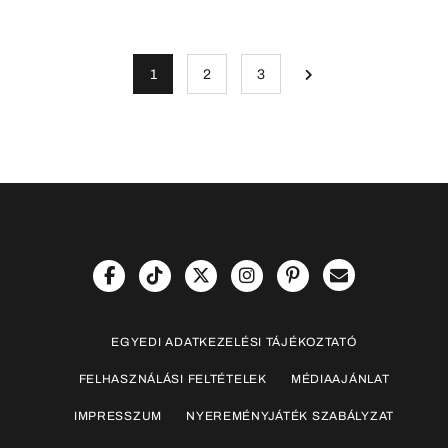
1
2
3
EGYEDI ADATKEZELÉSI TÁJÉKOZTATÓ
FELHASZNÁLÁSI FELTÉTELEK
MÉDIAAJÁNLAT
IMPRESSZUM
NYEREMÉNYJÁTÉK SZABÁLYZAT