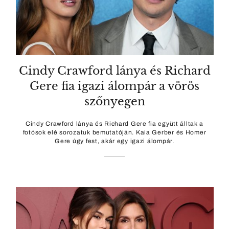
Cindy Crawford lánya és Richard
Gere fia igazi álompár a vörös
szőnyegen
Cindy Crawford lánya és Richard Gere fia együtt álltak a
fotósok elé sorozatuk bemutatóján. Kaia Gerber és Homer
Gere úgy fest, akár egy igazi álompár.