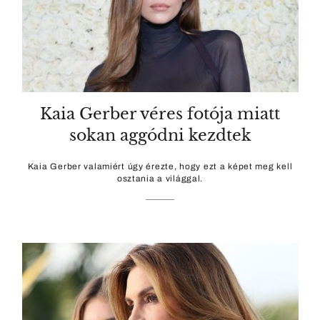
Kaia Gerber véres fotója miatt
sokan aggódni kezdtek
Kaia Gerber valamiért úgy érezte, hogy ezt a képet meg kell
osztania a világgal.