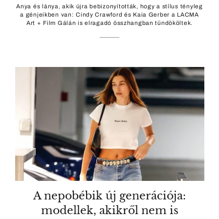
Anya és lánya, akik újra bebizonyították, hogy a stílus tényleg
a génjeikben van: Cindy Crawford és Kaia Gerber a LACMA
Art + Film Gálán is elragadó összhangban tündököltek.
A nepobébik új generációja:
modellek, akikről nem is