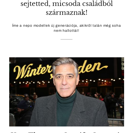
sejtetted, micsoda családból
származnak!
Íme a nepo modellek új generációja, akikről talán még soha
nem hallottál!