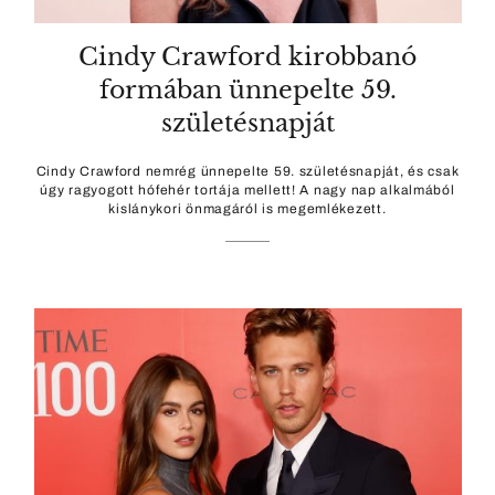
Cindy Crawford kirobbanó
formában ünnepelte 59.
születésnapját
Cindy Crawford nemrég ünnepelte 59. születésnapját, és csak
úgy ragyogott hófehér tortája mellett! A nagy nap alkalmából
kislánykori önmagáról is megemlékezett.