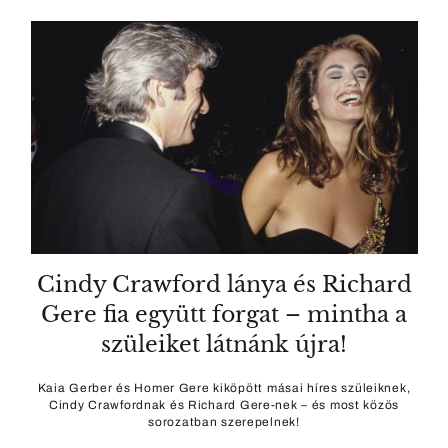
Cindy Crawford lánya és Richard
Gere fia együtt forgat – mintha a
szüleiket látnánk újra!
Kaia Gerber és Homer Gere kiköpött másai híres szüleiknek,
Cindy Crawfordnak és Richard Gere-nek – és most közös
sorozatban szerepelnek!