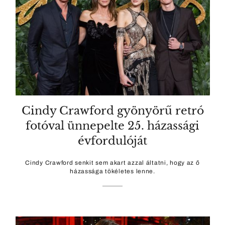
Cindy Crawford gyönyörű retró
fotóval ünnepelte 25. házassági
évfordulóját
Cindy Crawford senkit sem akart azzal áltatni, hogy az ő
házassága tökéletes lenne.