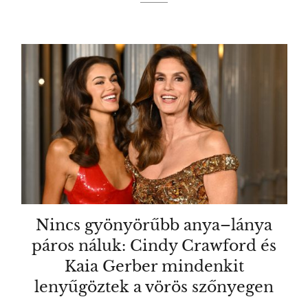
Nincs gyönyörűbb anya–lánya
páros náluk: Cindy Crawford és
Kaia Gerber mindenkit
lenyűgöztek a vörös szőnyegen