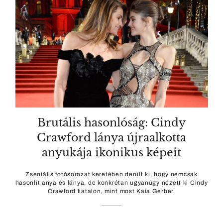
Brutális hasonlóság: Cindy
Crawford lánya újraalkotta
anyukája ikonikus képeit
Zseniális fotósorozat keretében derült ki, hogy nemcsak
hasonlít anya és lánya, de konkrétan ugyanúgy nézett ki Cindy
Crawford fiatalon, mint most Kaia Gerber.