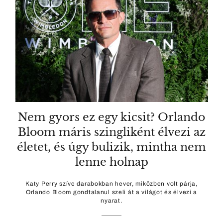
Nem gyors ez egy kicsit? Orlando
Bloom máris szingliként élvezi az
életet, és úgy bulizik, mintha nem
lenne holnap
Katy Perry szíve darabokban hever, miközben volt párja,
Orlando Bloom gondtalanul szeli át a világot és élvezi a
nyarat.