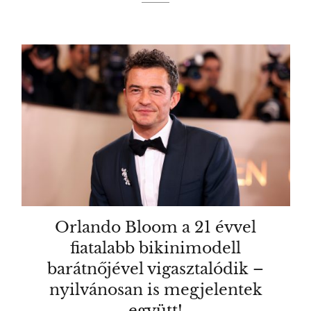
Orlando Bloom a 21 évvel
fiatalabb bikinimodell
barátnőjével vigasztalódik –
nyilvánosan is megjelentek
együtt!