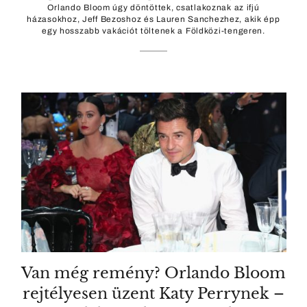
Orlando Bloom úgy döntöttek, csatlakoznak az ifjú
házasokhoz, Jeff Bezoshoz és Lauren Sanchezhez, akik épp
egy hosszabb vakációt töltenek a Földközi-tengeren.
Van még remény? Orlando Bloom
rejtélyesen üzent Katy Perrynek –