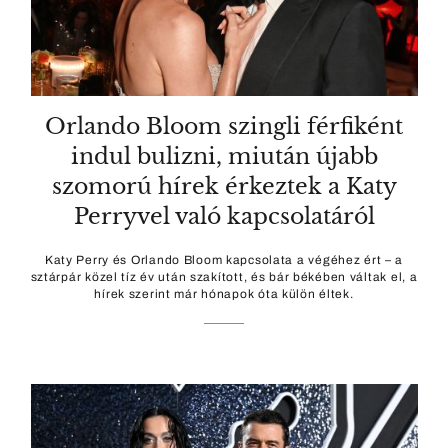
Orlando Bloom szingli férfiként
indul bulizni, miután újabb
szomorú hírek érkeztek a Katy
Perryvel való kapcsolatáról
Katy Perry és Orlando Bloom kapcsolata a végéhez ért – a
sztárpár közel tíz év után szakított, és bár békében váltak el, a
hírek szerint már hónapok óta külön éltek.