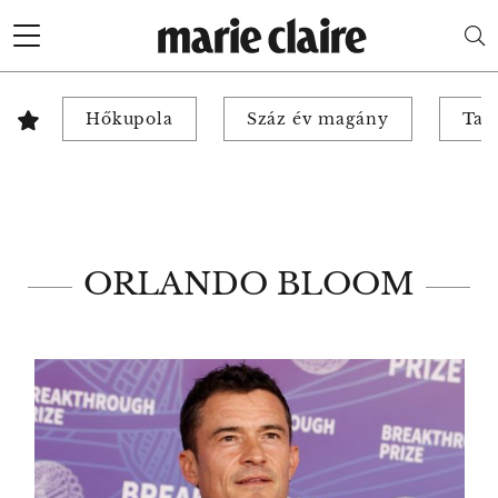
Hőkupola
Száz év magány
Tab
ORLANDO BLOOM