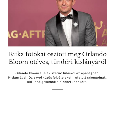
Ritka fotókat osztott meg Orlando
Bloom ötéves, tündéri kislányáról
Orlando Bloom a jelek szerint lubickol az apaságban.
Kislányával, Daisyvel közös felvételeket mutatott rajongóinak,
akik odáig vannak a tündéri képekért.