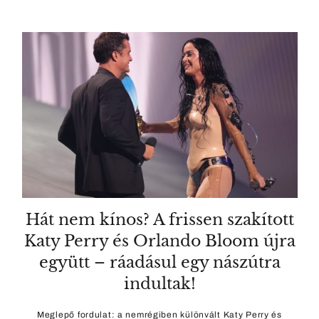
Hát nem kínos? A frissen szakított
Katy Perry és Orlando Bloom újra
együtt – ráadásul egy nászútra
indultak!
Meglepő fordulat: a nemrégiben különvált Katy Perry és