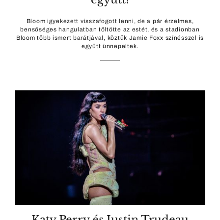
Bloom igyekezett visszafogott lenni, de a pár érzelmes,
bensőséges hangulatban töltötte az estét, és a stadionban
Bloom több ismert barátjával, köztük Jamie Foxx színésszel is
együtt ünnepeltek.
Katy Perry és Justin Trudeau