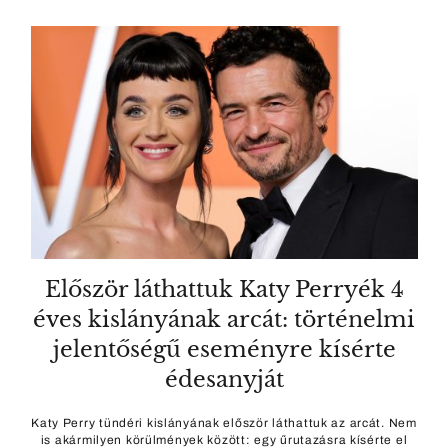
Először láthattuk Katy Perryék 4
éves kislányának arcát: történelmi
jelentőségű eseményre kísérte
édesanyját
Katy Perry tündéri kislányának először láthattuk az arcát. Nem
is akármilyen körülmények között: egy űrutazásra kísérte el