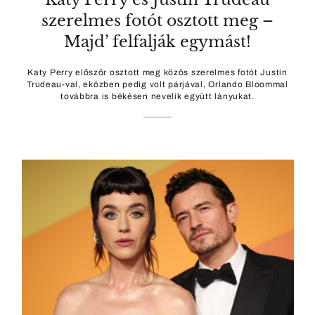
szerelmes fotót osztott meg –
Majd’ felfalják egymást!
Katy Perry először osztott meg közös szerelmes fotót Justin
Trudeau-val, eközben pedig volt párjával, Orlando Bloommal
továbbra is békésen nevelik együtt lányukat.