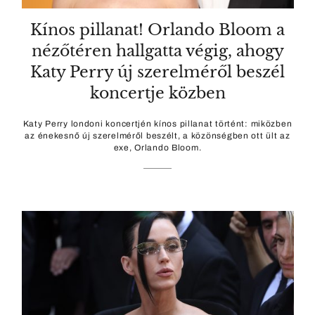
Kínos pillanat! Orlando Bloom a
nézőtéren hallgatta végig, ahogy
Katy Perry új szerelméről beszél
koncertje közben
Katy Perry londoni koncertjén kínos pillanat történt: miközben
az énekesnő új szerelméről beszélt, a közönségben ott ült az
exe, Orlando Bloom.