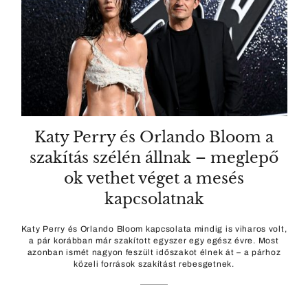
Katy Perry és Orlando Bloom a
szakítás szélén állnak – meglepő
ok vethet véget a mesés
kapcsolatnak
Katy Perry és Orlando Bloom kapcsolata mindig is viharos volt,
a pár korábban már szakított egyszer egy egész évre. Most
azonban ismét nagyon feszült időszakot élnek át – a párhoz
közeli források szakítást rebesgetnek.