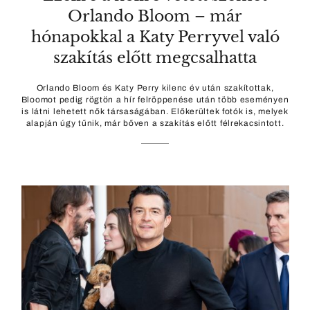
Orlando Bloom – már
hónapokkal a Katy Perryvel való
szakítás előtt megcsalhatta
Orlando Bloom és Katy Perry kilenc év után szakítottak,
Bloomot pedig rögtön a hír felröppenése után több eseményen
is látni lehetett nők társaságában. Előkerültek fotók is, melyek
alapján úgy tűnik, már bőven a szakítás előtt félrekacsintott.