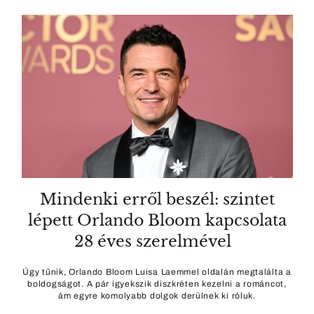
Mindenki erről beszél: szintet
lépett Orlando Bloom kapcsolata
28 éves szerelmével
Úgy tűnik, Orlando Bloom Luisa Laemmel oldalán megtalálta a
boldogságot. A pár igyekszik diszkréten kezelni a románcot,
ám egyre komolyabb dolgok derülnek ki róluk.