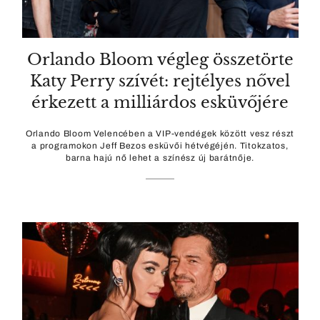
Orlando Bloom végleg összetörte
Katy Perry szívét: rejtélyes nővel
érkezett a milliárdos esküvőjére
Orlando Bloom Velencében a VIP-vendégek között vesz részt
a programokon Jeff Bezos esküvői hétvégéjén. Titokzatos,
barna hajú nő lehet a színész új barátnője.