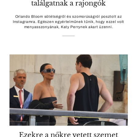
találgatnak a rajongók
Orlando Bloom sötétségről és szomorúságról posztolt az
Instagramra. Egészen egyértelműnek tűnik, hogy ezzel volt
menyasszonyának, Katy Perrynek akart üzenni.
Ezekre a nőkre vetett szemet