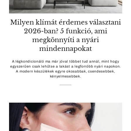
Milyen klímát érdemes választani
2026-ban? 5 funkció, ami
megkönnyíti a nyári
mindennapokat
A légkondicionáló ma már jóval többet tud annál, mint hogy
egyszerűen csak lehűtse a lakást a legforróbb nyári napokon.
A modern készülékek egyre okosabbak, csendesebbek,
kényelmesebbek.