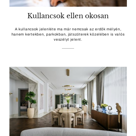
Kullancsok ellen okosan
A kullancsok jelenléte ma már nemcsak az erdők mélyén,
hanem kertekben, parkokban, játszóterek közelében is valós
veszélyt jelent.