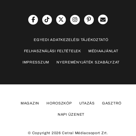
EGYEDI ADATKEZELÉSI TÁJÉKOZTATÓ
FELHASZNÁLÁSI FELTÉTELEK
MÉDIAAJÁNLAT
IMPRESSZUM
NYEREMÉNYJÁTÉK SZABÁLYZAT
MAGAZIN
HOROSZKÓP
UTAZÁS
GASZTRÓ
NAPI ÜZENET
© Copyright 2026 Cetral Médiacsoport Zrt.