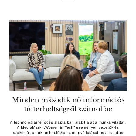
Minden második nő információs
túlterheltségről számol be
A technológiai fejlődés alapjaiban alakítja át a munka világát.
A MediaMarkt „Women in Tech” eseményén vezetők és
szakértők a nők technológiai szerepvállalását és a tudatos