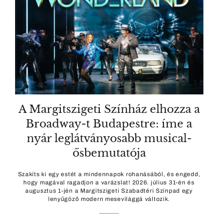
A Margitszigeti Színház elhozza a
Broadway-t Budapestre: íme a
nyár leglátványosabb musical-
ősbemutatója
Szakíts ki egy estét a mindennapok rohanásából, és engedd,
hogy magával ragadjon a varázslat! 2026. július 31-én és
augusztus 1-jén a Margitszigeti Szabadtéri Színpad egy
lenyűgöző modern mesevilággá változik.