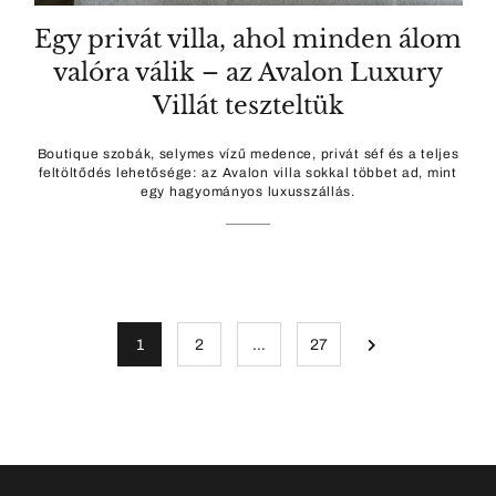
Egy privát villa, ahol minden álom
valóra válik – az Avalon Luxury
Villát teszteltük
Boutique szobák, selymes vízű medence, privát séf és a teljes
feltöltődés lehetősége: az Avalon villa sokkal többet ad, mint
egy hagyományos luxusszállás.
1
2
…
27