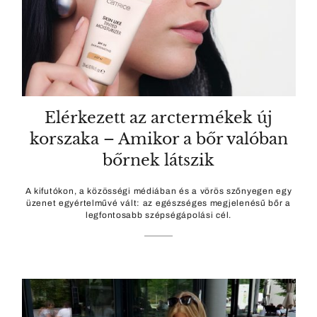
Elérkezett az arctermékek új
korszaka – Amikor a bőr valóban
bőrnek látszik
A kifutókon, a közösségi médiában és a vörös szőnyegen egy
üzenet egyértelművé vált: az egészséges megjelenésű bőr a
legfontosabb szépségápolási cél.