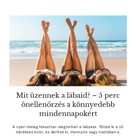
Mit üzennek a lábaid? – 5 perc
önellenőrzés a könnyedebb
mindennapokért
A nyári meleg fokozttan megterheli a lábakat. Töltsd ki a 10
kérdéses kvízt, és derítsd ki, mennyire vagy tisztában a