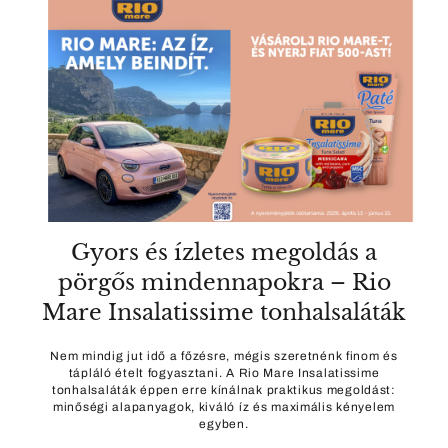
Gyors és ízletes megoldás a
pörgős mindennapokra – Rio
Mare Insalatissime tonhalsaláták
Nem mindig jut idő a főzésre, mégis szeretnénk finom és
tápláló ételt fogyasztani. A Rio Mare Insalatissime
tonhalsaláták éppen erre kínálnak praktikus megoldást:
minőségi alapanyagok, kiváló íz és maximális kényelem
egyben.