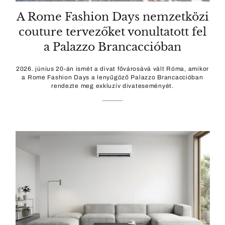
A Rome Fashion Days nemzetközi
couture tervezőket vonultatott fel
a Palazzo Brancaccióban
2026. június 20-án ismét a divat fővárosává vált Róma, amikor
a Rome Fashion Days a lenyűgöző Palazzo Brancaccióban
rendezte meg exkluzív divateseményét.