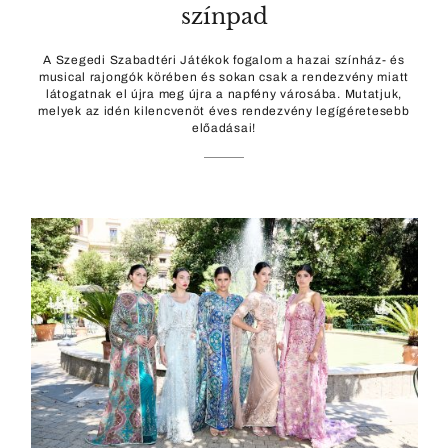
színpad
A Szegedi Szabadtéri Játékok fogalom a hazai színház- és
musical rajongók körében és sokan csak a rendezvény miatt
látogatnak el újra meg újra a napfény városába. Mutatjuk,
melyek az idén kilencvenöt éves rendezvény legígéretesebb
előadásai!