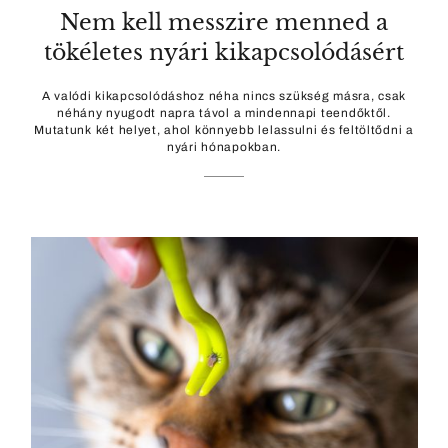
Nem kell messzire menned a
tökéletes nyári kikapcsolódásért
A valódi kikapcsolódáshoz néha nincs szükség másra, csak
néhány nyugodt napra távol a mindennapi teendőktől.
Mutatunk két helyet, ahol könnyebb lelassulni és feltöltődni a
nyári hónapokban.