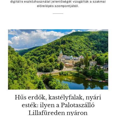
digitális eszközhasználat jelentőségét vizsgálták a szakmai
előrelépés szempontjából.
Hűs erdők, kastélyfalak, nyári
esték: ilyen a Palotaszálló
Lillafüreden nyáron