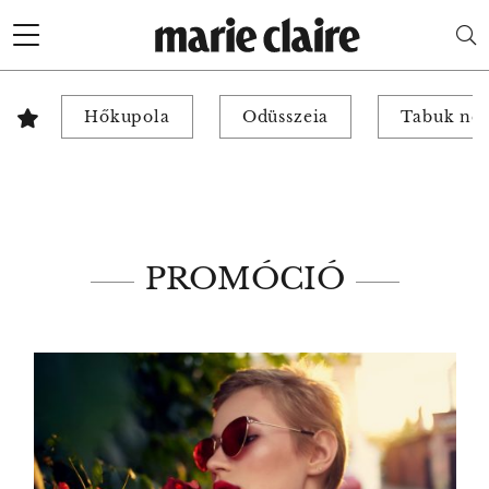
Hőkupola
Odüsszeia
Tabuk nél
PROMÓCIÓ