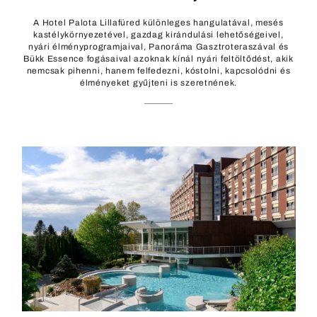
A Hotel Palota Lillafüred különleges hangulatával, mesés
kastélykörnyezetével, gazdag kirándulási lehetőségeivel,
nyári élményprogramjaival, Panoráma Gasztroteraszával és
Bükk Essence fogásaival azoknak kínál nyári feltöltődést, akik
nemcsak pihenni, hanem felfedezni, kóstolni, kapcsolódni és
élményeket gyűjteni is szeretnének.