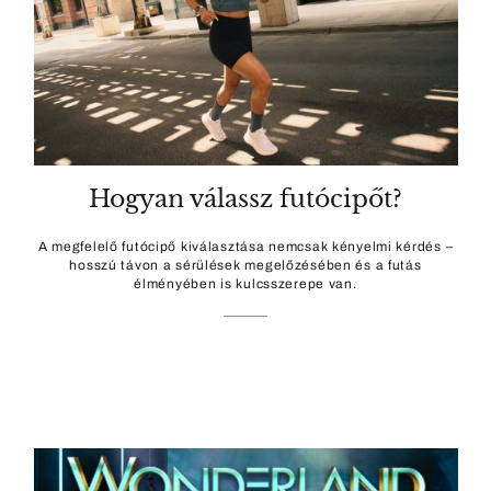
Hogyan válassz futócipőt?
A megfelelő futócipő kiválasztása nemcsak kényelmi kérdés –
hosszú távon a sérülések megelőzésében és a futás
élményében is kulcsszerepe van.