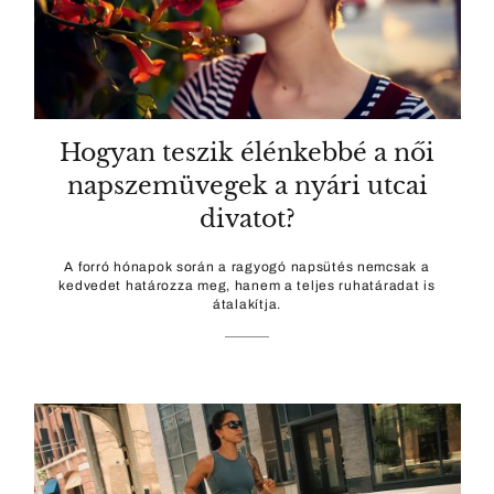
Hogyan teszik élénkebbé a női
napszemüvegek a nyári utcai
divatot?
A forró hónapok során a ragyogó napsütés nemcsak a
kedvedet határozza meg, hanem a teljes ruhatáradat is
átalakítja.