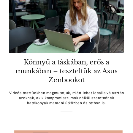
Könnyű a táskában, erős a
munkában – teszteltük az Asus
Zenbookot
Videós tesztünkben megmutatjuk, miért lehet ideális választás
azoknak, akik kompromisszumok nélkül szeretnének
hatékonyak maradni útközben és otthon is.