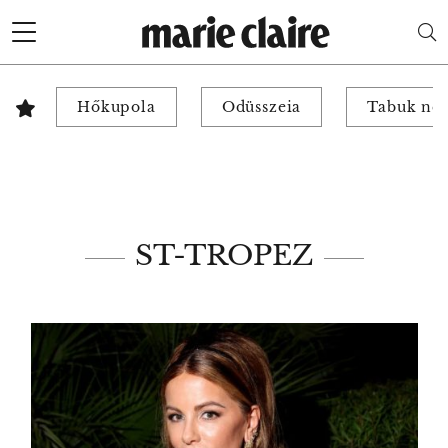
Hőkupola
Odüsszeia
Tabuk nél
ST-TROPEZ