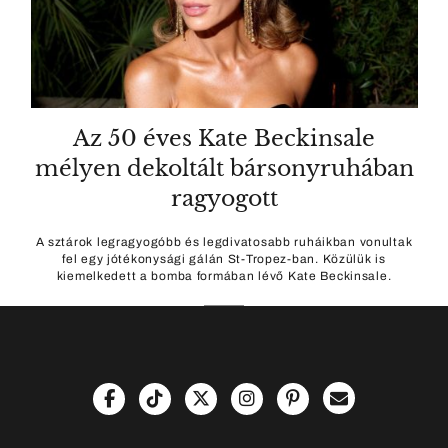
Az 50 éves Kate Beckinsale
mélyen dekoltált bársonyruhában
ragyogott
A sztárok legragyogóbb és legdivatosabb ruháikban vonultak
fel egy jótékonysági gálán St-Tropez-ban. Közülük is
kiemelkedett a bomba formában lévő Kate Beckinsale.