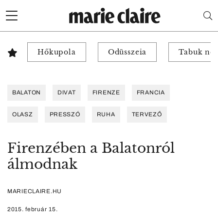
Hőkupola
Odüsszeia
Tabuk nél
BALATON
DIVAT
FIRENZE
FRANCIA
OLASZ
PRESSZÓ
RUHA
TERVEZŐ
Firenzében a Balatonról
álmodnak
MARIECLAIRE.HU
2015. február 15.