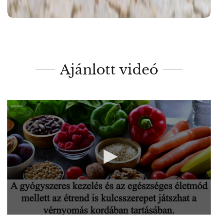
Ajánlott videó
0