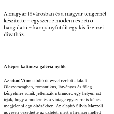
A magyar fővárosban és a magyar tengernél
készítette – egyszerre modern és retró
hangulatú – kampányfotóit egy kis firenzei
divatház.
A képre kattintva galéria nyílik
Az
ottod’Ame
stódió öt évvel ezelőtt alakult
Olaszországban, romantikus, látványos és főleg
kényelmes ruhák jellemzik a brandet, egy helyen azt
írják, hogy a modern és a vintage egyszerre is képes
megjelenni egy öltözékben. Az alapító Silvia Mazzoli
ügyesen vezethette az üzletet, mert a firenzei mellett