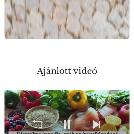
Ajánlott videó