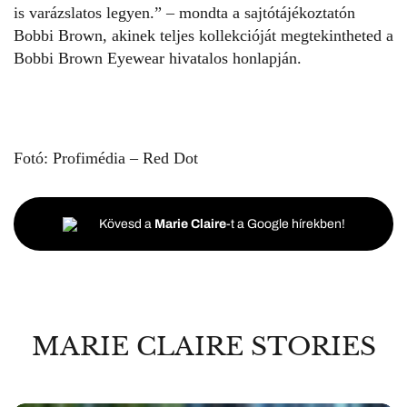
is varázslatos legyen.” – mondta a sajtótájékoztatón
Bobbi Brown, akinek teljes kollekcióját megtekintheted a
Bobbi Brown Eyewear
hivatalos honlapján
.
Fotó: Profimédia – Red Dot
Kövesd a
Marie Claire
-t a Google hírekben!
MARIE CLAIRE STORIES