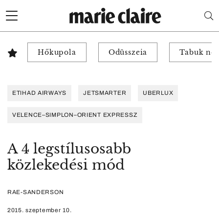
Hőkupola
Odüsszeia
Tabuk nél
ETIHAD AIRWAYS
JETSMARTER
UBERLUX
VELENCE–SIMPLON–ORIENT EXPRESSZ
A 4 legstílusosabb
közlekedési mód
RAE-SANDERSON
2015. szeptember 10.