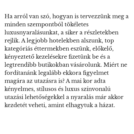
Ha arról van szó, hogyan is tervezzünk meg a
minden szempontból tökéletes
luxusnyaralásunkat, a siker a részletekben
rejlik. A legjobb hotelekben alszunk, top
kategóriás éttermekben eszünk, előkelő,
kényeztető kezelésekre fizetünk be és a
legtrendibb butikokban vásárolunk. Miért ne
fordítanánk legalább ekkora figyelmet
magára az utazásra is? A mai kor adta
kényelmes, stílusos és luxus színvonalú
utazási lehetőségekkel a nyaralás már akkor
kezdetét veheti, amint elhagytuk a házat.