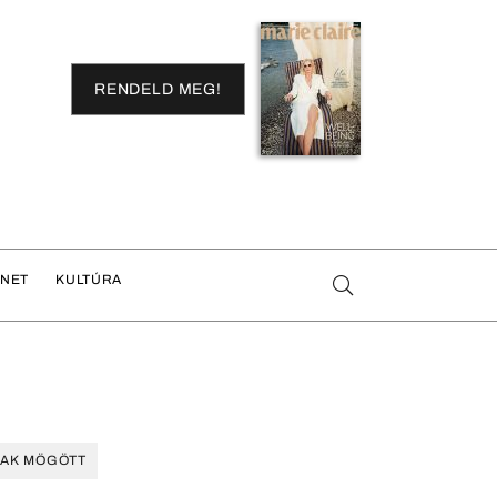
RENDELD MEG!
ENET
KULTÚRA
LAK MÖGÖTT