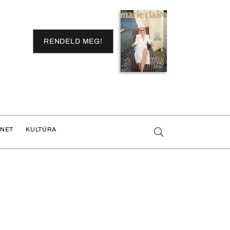
RENDELD MEG!
ENET
KULTÚRA