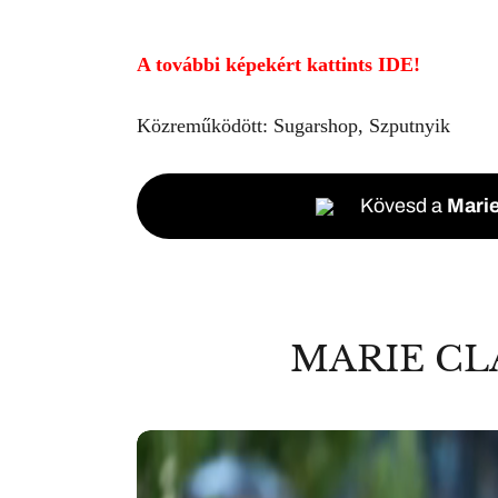
A további képekért kattints IDE!
Közreműködött: Sugarshop, Szputnyik
Kövesd a
Marie
MARIE CL