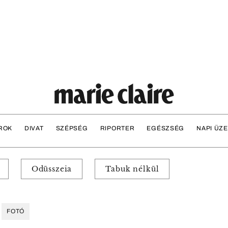
ROK
DIVAT
SZÉPSÉG
RIPORTER
EGÉSZSÉG
NAPI ÜZ
Odüsszeia
Tabuk nélkül
FOTÓ