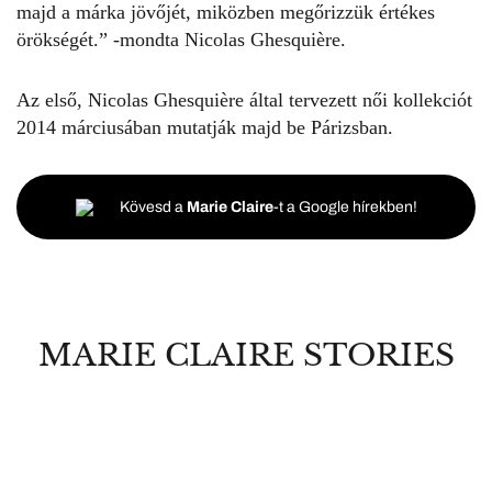
majd a márka jövőjét, miközben megőrizzük értékes
örökségét.” -mondta Nicolas Ghesquière.
Az első, Nicolas Ghesquière által tervezett női kollekciót
2014 márciusában mutatják majd be Párizsban.
Kövesd a
Marie Claire
-t a Google hírekben!
MARIE CLAIRE STORIES