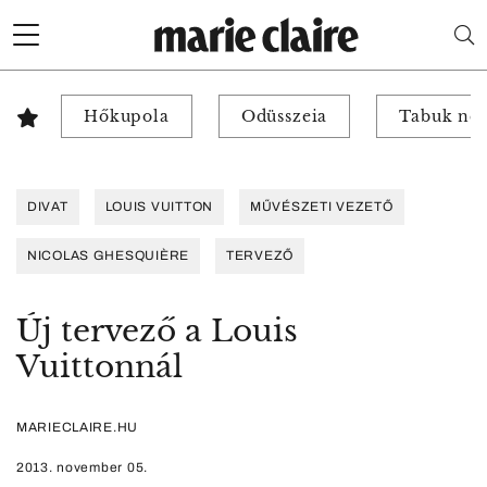
Hőkupola
Odüsszeia
Tabuk nél
DIVAT
LOUIS VUITTON
MŰVÉSZETI VEZETŐ
NICOLAS GHESQUIÈRE
TERVEZŐ
Új tervező a Louis
Vuittonnál
MARIECLAIRE.HU
2013. november 05.