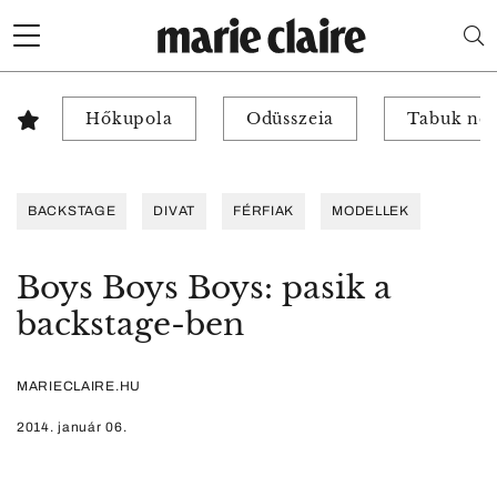
Hőkupola
Odüsszeia
Tabuk nél
BACKSTAGE
DIVAT
FÉRFIAK
MODELLEK
Boys Boys Boys: pasik a
backstage-ben
MARIECLAIRE.HU
2014. január 06.