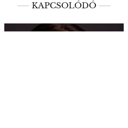
KAPCSOLÓDÓ