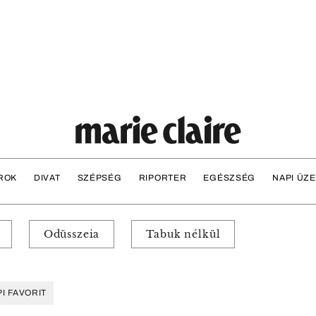
ROK
DIVAT
SZÉPSÉG
RIPORTER
EGÉSZSÉG
NAPI ÜZ
Odüsszeia
Tabuk nélkül
I FAVORIT