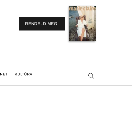
RENDELD MEG!
ENET
KULTÚRA