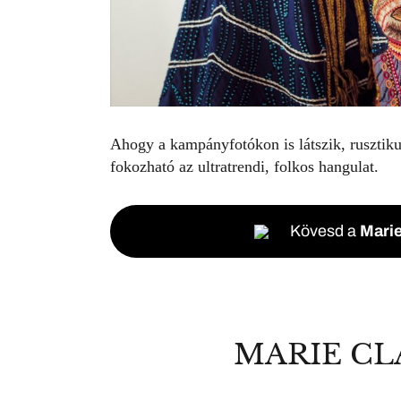
Ahogy a kampányfotókon is látszik, ruszti
fokozható az ultratrendi, folkos hangulat.
Kövesd a
Marie
MARIE CL