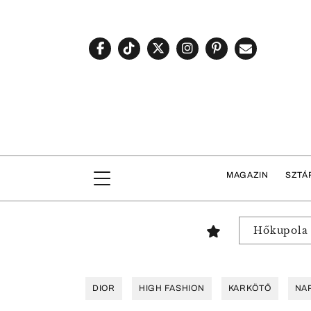
MAGAZIN
SZTÁ
Hőkupola
DIOR
HIGH FASHION
KARKÖTŐ
NAP