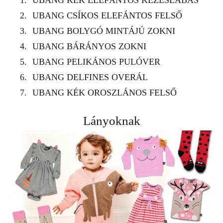
UBANG
KÉK ELEFÁNTOS KEZESLÁBAS
UBANG
CSÍKOS ELEFÁNTOS FELSŐ
UBANG
BOLYGÓ MINTÁJÚ ZOKNI
UBANG
BÁRÁNYOS ZOKNI
UBANG
PELIKÁNOS PULÓVER
UBANG
DELFINES OVERÁL
UBANG
KÉK OROSZLÁNOS FELSŐ
Lányoknak