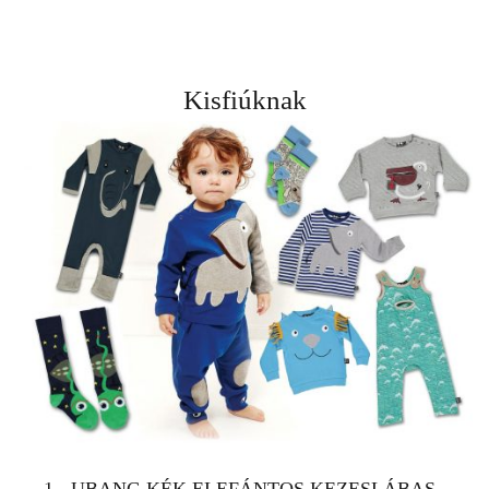
Kisfiúknak