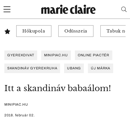
Hőkupola
Odüsszeia
Tabuk nél
GYEREKDIVAT
MINIPIAC.HU
ONLINE PIACTÉR
SKANDINÁV GYEREKRUHA
UBANG
ÚJ MÁRKA
Itt a skandináv babaálom!
MINIPIAC.HU
2018. február 02.