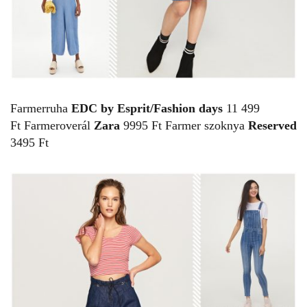
Farmerruha
EDC by Esprit/Fashion days
11 499
Ft Farmeroverál
Zara
9995 Ft Farmer szoknya
Reserved
3495 Ft