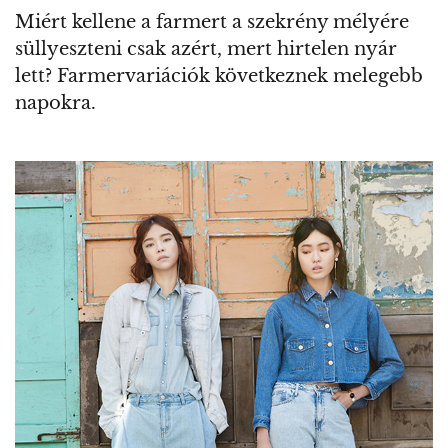
Miért kellene a farmert a szekrény mélyére
süllyeszteni csak azért, mert hirtelen nyár
lett? Farmervariációk következnek melegebb
napokra.