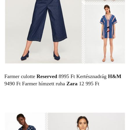
Farmer culotte
Reserved
8995 Ft Kertésznadrág
H&M
9490 Ft Farmer hímzett ruha
Zara
12 995 Ft