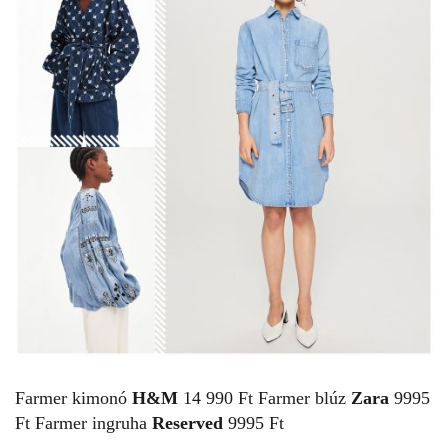
Farmer kimonó
H&M
14 990 Ft Farmer blúz
Zara
9995
Ft Farmer ingruha
Reserved
9995 Ft