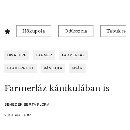
Hőkupola
Odüsszeia
Tabuk nél
DIVATTIPP
FARMER
FARMERLÁZ
FARMERRUHA
KÁNIKULA
NYÁR
Farmerláz kánikulában is
BENEDEK BERTA FLÓRA
2018. május 07.