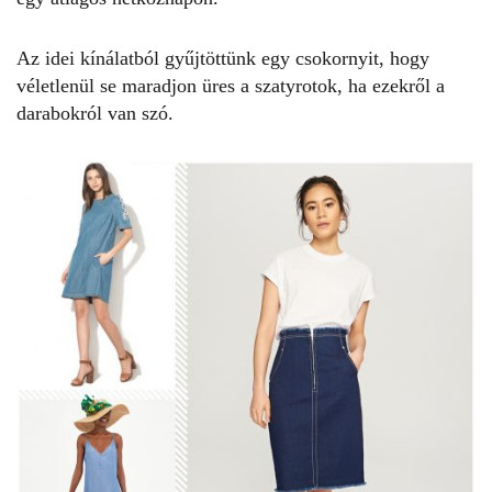
Az idei kínálatból gyűjtöttünk egy csokornyit, hogy
véletlenül se maradjon üres a szatyrotok, ha ezekről a
darabokról van szó.