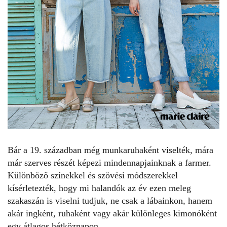
Bár a 19. században még munkaruhaként viselték, mára
már szerves részét képezi mindennapjainknak a farmer.
Különböző színekkel és szövési módszerekkel
kísérletezték, hogy mi halandók az év ezen meleg
szakaszán is viselni tudjuk, ne csak a lábainkon, hanem
akár ingként, ruhaként vagy akár különleges kimonóként
egy átlagos hétköznapon.