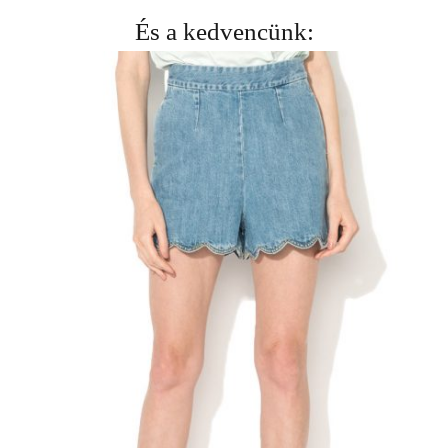
És a kedvencünk: