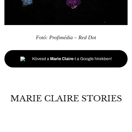
Fotó: Profimédia – Red Dot
Kövesd a
Marie Claire
-t a Google hírekben!
MARIE CLAIRE STORIES