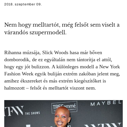
2018. szeptember 09.
Nem hogy melltartót, még felsőt sem viselt a
várandós szupermodell.
Rihanna múzsája, Slick Woods hasa már bőven
domborodik, de ez egyáltalán nem tántorítja el attól,
hogy egy jót bulizzon. A különleges modell a New York
Fashion Week egyik buliján extrém zakóban jelent meg,
amihez ékszereket és más extrém kiegészítőket is
halmozott – felsőt és melltartót viszont nem.