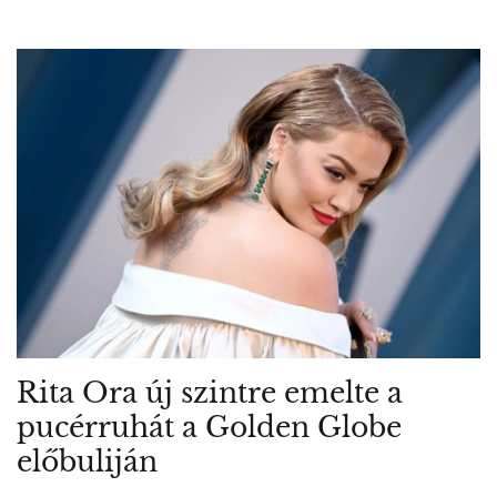
Rita Ora új szintre emelte a
pucérruhát a Golden Globe
előbuliján