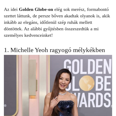
Az idei
Golden Globe-on
elég sok merész, formabontó
szettet láttunk, de persze bőven akadtak olyanok is, akik
inkább az elegáns, időtlenül szép ruhák mellett
döntöttek. Az alábbi gyűjtésben összeszedtük a mi
személyes kedvenceinket!
1. Michelle Yeoh ragyogó mélykékben