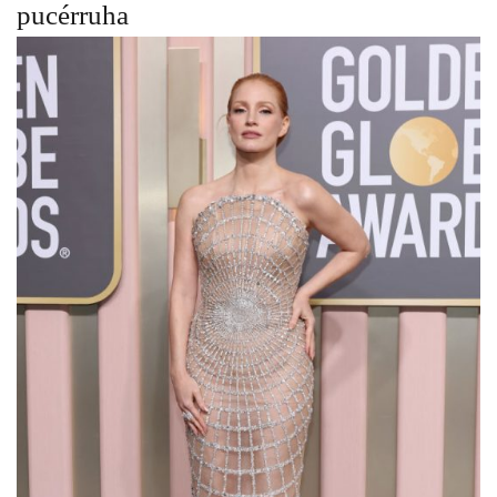
pucérruha