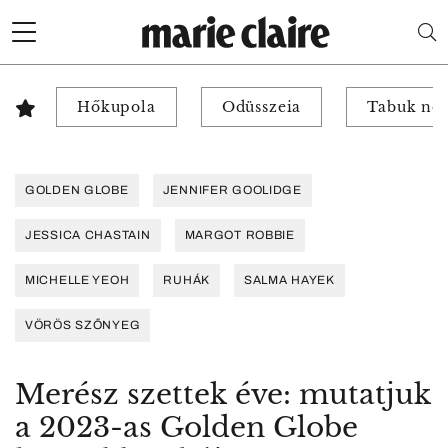
Hőkupola
Odüsszeia
Tabuk nél
GOLDEN GLOBE
JENNIFER GOOLIDGE
JESSICA CHASTAIN
MARGOT ROBBIE
MICHELLE YEOH
RUHÁK
SALMA HAYEK
VÖRÖS SZŐNYEG
Merész szettek éve: mutatjuk
a 2023-as Golden Globe