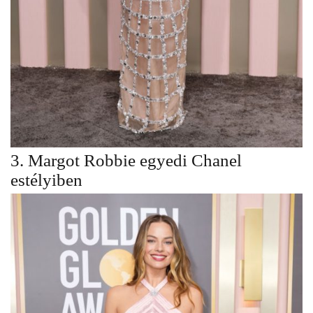
3. Margot Robbie egyedi Chanel
estélyiben