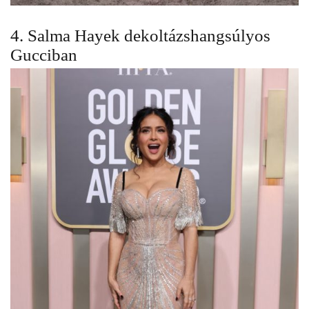
4. Salma Hayek dekoltázshangsúlyos
Gucciban