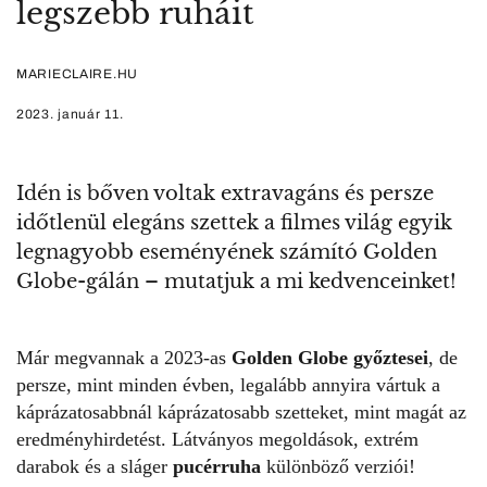
legszebb ruháit
MARIECLAIRE.HU
2023. január 11.
Idén is bőven voltak extravagáns és persze
időtlenül elegáns szettek a filmes világ egyik
legnagyobb eseményének számító Golden
Globe-gálán – mutatjuk a mi kedvenceinket!
Már megvannak a 2023-as
Golden Globe győztesei
, de
persze, mint minden évben, legalább annyira vártuk a
káprázatosabbnál káprázatosabb szetteket, mint magát az
eredményhirdetést. Látványos megoldások, extrém
darabok és a sláger
pucérruha
különböző verziói!