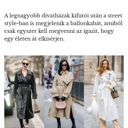
A legnagyobb divatházak kifutói után a street
style-ban is megjelenik a ballonkabát, amiből
csak egyszer kell megvenni az igazit, hogy
egy életen át elkísérjen.