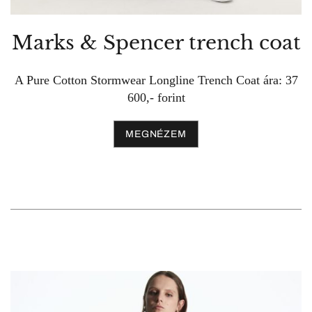
Marks & Spencer trench coat
A Pure Cotton Stormwear Longline Trench Coat ára: 37
600,- forint
MEGNÉZEM