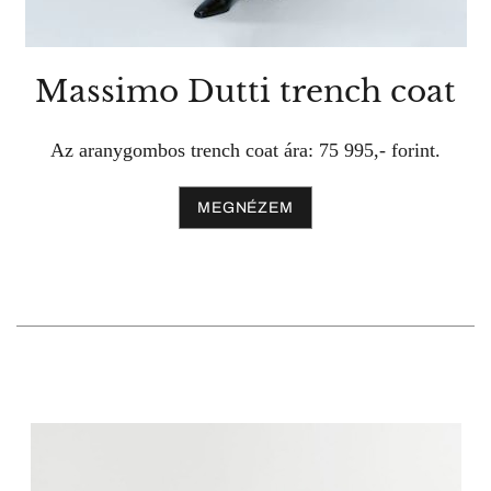
Massimo Dutti trench coat
Az aranygombos trench coat ára: 75 995,- forint.
MEGNÉZEM