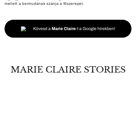
mellett a bermudának szánja a főszerepet.
Kövesd a
Marie Claire
-t a Google hírekben!
MARIE CLAIRE STORIES