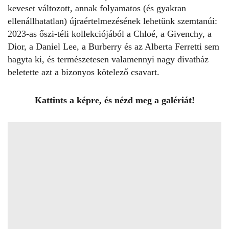
keveset változott, annak folyamatos (és gyakran
ellenállhatatlan) újraértelmezésének lehetünk szemtanúi:
2023-as őszi-téli kollekciójából a Chloé, a
Givenchy
, a
Dior, a Daniel Lee, a Burberry és az Alberta Ferretti sem
hagyta ki, és természetesen valamennyi nagy divatház
beletette azt a bizonyos kötelező csavart.
Kattints a képre, és nézd meg a galériát!