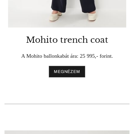
Mohito trench coat
A Mohito ballonkabát ára: 25 995,- forint.
MEGNÉZEM