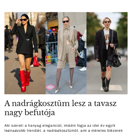
A nadrágkosztüm lesz a tavasz
nagy befutója
Aki szereti a hanyag eleganciát, imádni fogja az idei év egyik
legnagyobb trendjét, a nadrágkosztümöt, ami a méretes blézerek