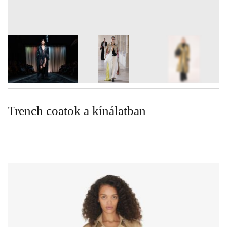
6
FOTÓ
Trench coatok a kínálatban