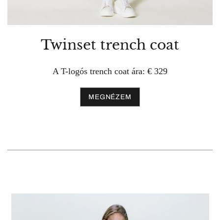
Twinset trench coat
A T-logós trench coat ára: € 329
MEGNÉZEM