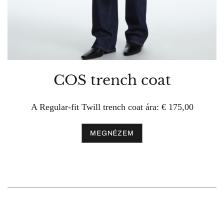
COS trench coat
A Regular-fit Twill trench coat ára: € 175,00
MEGNÉZEM