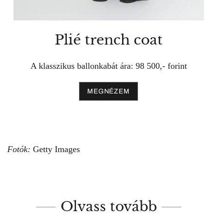
Plié trench coat
A klasszikus ballonkabát ára: 98 500,- forint
MEGNÉZEM
Fotók:
Getty Images
Olvass tovább