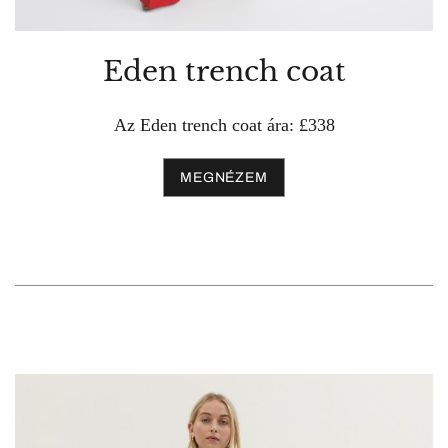
Eden trench coat
Az Eden trench coat ára: £338
MEGNÉZEM