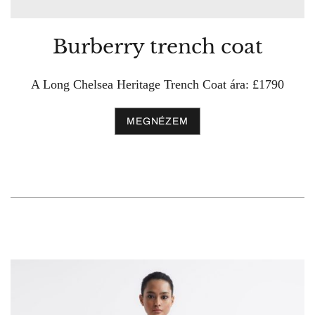
Burberry trench coat
A Long Chelsea Heritage Trench Coat ára: £1790
MEGNÉZEM