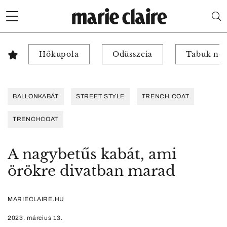
Hőkupola
Odüsszeia
Tabuk nél
BALLONKABÁT
STREET STYLE
TRENCH COAT
TRENCHCOAT
A nagybetűs kabát, ami
örökre divatban marad
MARIECLAIRE.HU
2023. március 13.