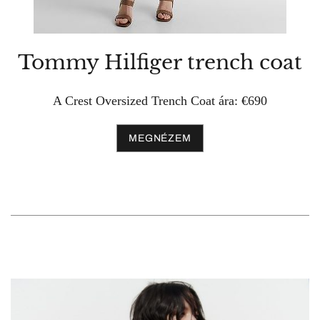
Tommy Hilfiger trench coat
A Crest Oversized Trench Coat ára: €690
MEGNÉZEM