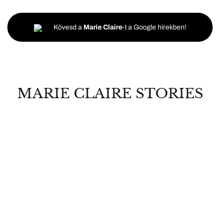
Kövesd a
Marie Claire
-t a Google hírekben!
MARIE CLAIRE STORIES