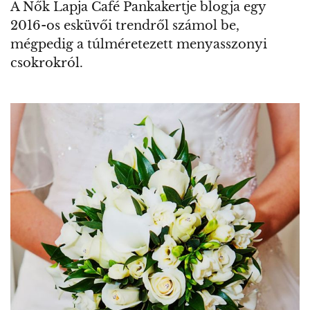
A Nők Lapja Café Pankakertje blogja egy
2016-os esküvői trendről számol be,
mégpedig a túlméretezett menyasszonyi
csokrokról.