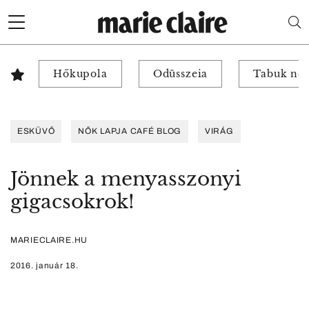
Hőkupola
Odüsszeia
Tabuk nél
ESKÜVŐ
NŐK LAPJA CAFÉ BLOG
VIRÁG
Jönnek a menyasszonyi
gigacsokrok!
MARIECLAIRE.HU
2016. január 18.