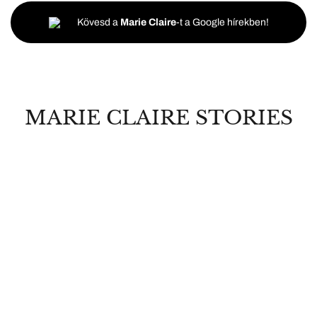
Kövesd a
Marie Claire
-t a Google hírekben!
MARIE CLAIRE STORIES