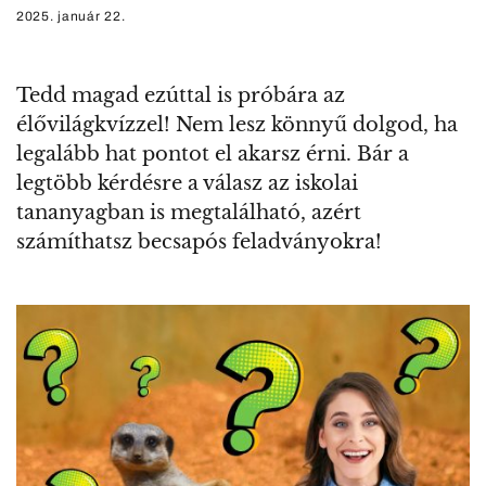
2025. január 22.
Tedd magad ezúttal is próbára az
élővilágkvízzel! Nem lesz könnyű dolgod, ha
legalább hat pontot el akarsz érni. Bár a
legtöbb kérdésre a válasz az iskolai
tananyagban is megtalálható, azért
számíthatsz becsapós feladványokra!