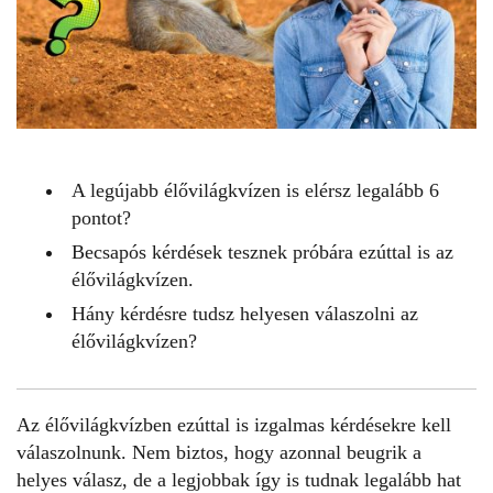
A legújabb élővilágkvízen is elérsz legalább 6
pontot?
Becsapós kérdések tesznek próbára ezúttal is az
élővilágkvízen.
Hány kérdésre tudsz helyesen válaszolni az
élővilágkvízen?
Az
élővilágkvízben
ezúttal is izgalmas kérdésekre kell
válaszolnunk. Nem biztos, hogy azonnal beugrik a
helyes válasz, de a legjobbak így is tudnak legalább hat