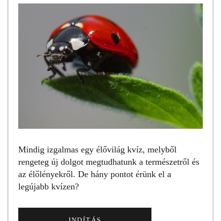
Mindig izgalmas egy élővilág kvíz, melyből
rengeteg új dolgot megtudhatunk a természetről és
az élőlényekről. De hány pontot érünk el a
legújabb kvízen?
INDÍTÁS