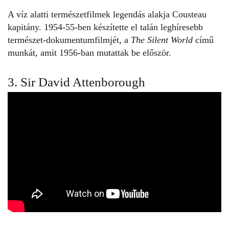
A víz alatti természetfilmek legendás alakja Cousteau
kapitány. 1954-55-ben készítette el talán leghíresebb
természet-dokumentumfilmjét, a
The Silent World
című
munkát, amit 1956-ban mutattak be először.
3. Sir David Attenborough