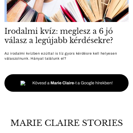
Irodalmi kvíz: meglesz a 6 jó
válasz a legújabb kérdésekre?
Az irodalmi kvízben ezúttal is tíz gyors kérdésre kell helyesen
válaszolnunk. Hányat találunk el?
Kövesd a
Marie Claire
-t a Google hírekben!
MARIE CLAIRE STORIES