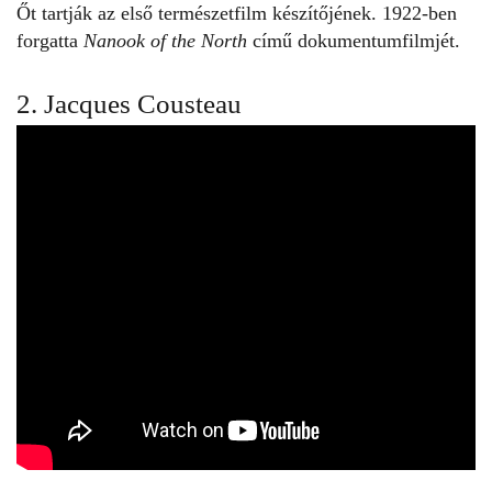
Őt tartják az első
természetfilm
készítőjének. 1922-ben
forgatta
Nanook of the North
című dokumentumfilmjét.
2. Jacques Cousteau