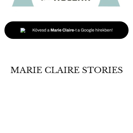
Kövesd a
Marie Claire
-t a Google hírekben!
MARIE CLAIRE STORIES