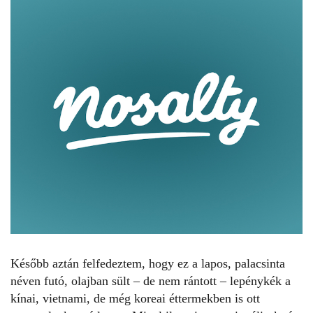
Később aztán felfedeztem, hogy ez a lapos, palacsinta
néven futó, olajban sült – de nem rántott – lepénykék a
kínai, vietnami, de még koreai éttermekben is ott