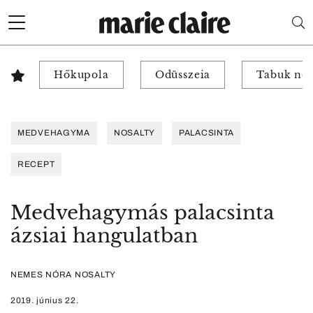
Hőkupola
Odüsszeia
Tabuk nél
MEDVEHAGYMA
NOSALTY
PALACSINTA
RECEPT
Medvehagymás palacsinta
ázsiai hangulatban
NEMES NÓRA NOSALTY
2019. június 22.