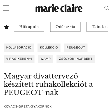
Hőkupola
Odüsszeia
Tabuk nél
KOLLABORÁCIÓ
KOLLEKCIÓ
PEUGEOUT
VIRAG KERENYI
WAMP
ZSÓLYOMI NORBERT
Magyar divattervező
készített ruhakollekciót a
PEUGEOT-nak
KOVACS-GRETA-GYAKORNOK