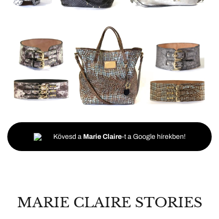
Kövesd a
Marie Claire
-t a Google hírekben!
MARIE CLAIRE STORIES