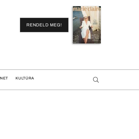
RENDELD MEG!
ENET
KULTÚRA