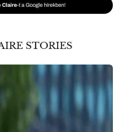
 Claire
-t a Google hírekben!
AIRE STORIES