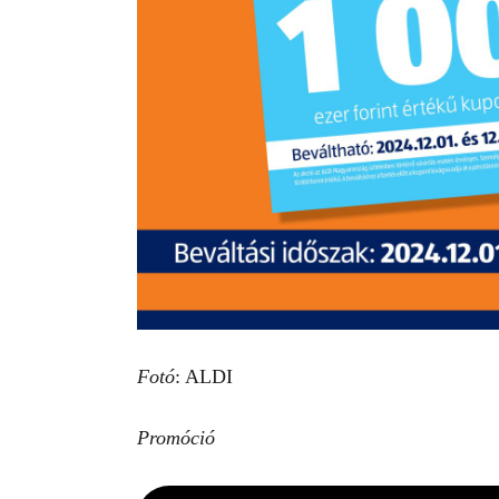
Fotó
: ALDI
Promóció