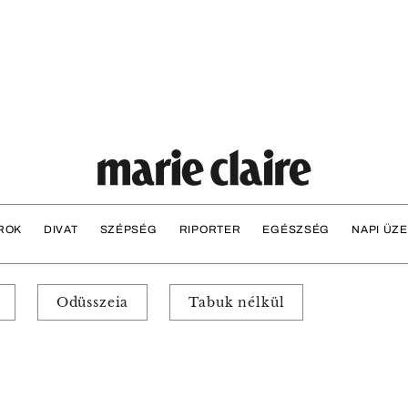
ROK
DIVAT
SZÉPSÉG
RIPORTER
EGÉSZSÉG
NAPI ÜZ
Odüsszeia
Tabuk nélkül