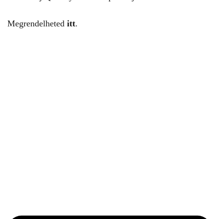
Megrendelheted
itt
.