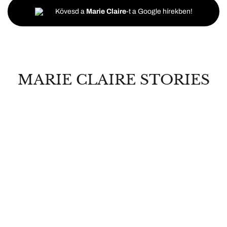
Kövesd a
Marie Claire
-t a Google hírekben!
MARIE CLAIRE STORIES