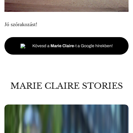
Jó szórakozást!
Kövesd a
Marie Claire
-t a Google hírekben!
MARIE CLAIRE STORIES