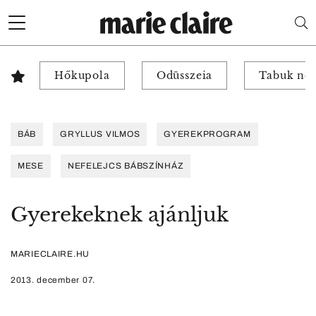
Hőkupola
Odüsszeia
Tabuk nél
BÁB
GRYLLUS VILMOS
GYEREKPROGRAM
MESE
NEFELEJCS BÁBSZÍNHÁZ
Gyerekeknek ajánljuk
MARIECLAIRE.HU
2013. december 07.