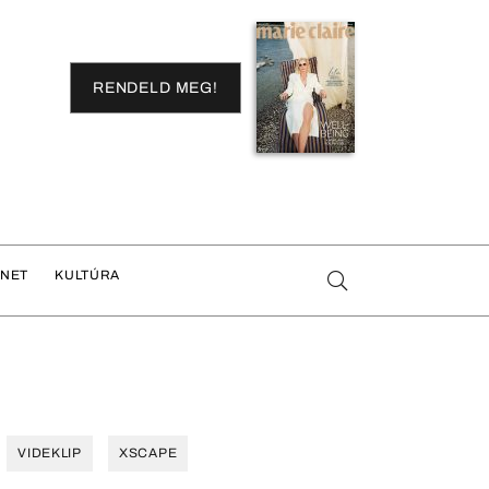
RENDELD MEG!
ENET
KULTÚRA
VIDEKLIP
XSCAPE