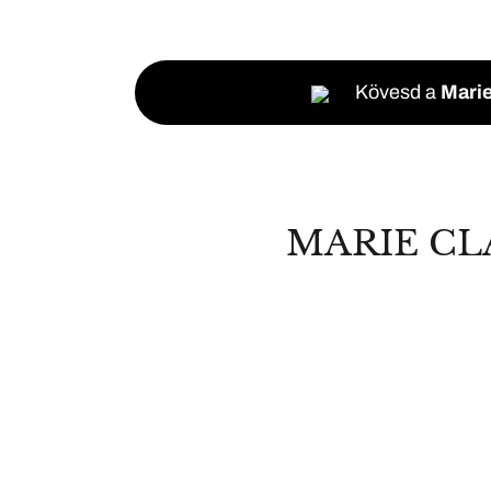
Kövesd a
Marie
MARIE CL