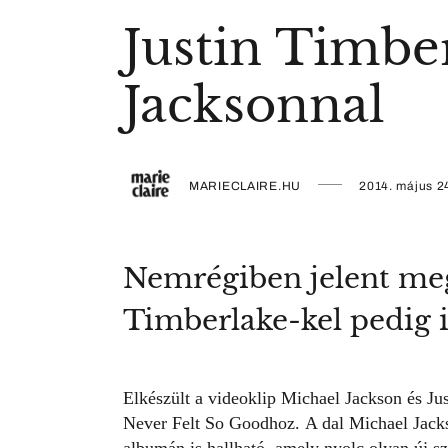
Justin Timbe
Jacksonnal
MARIECLAIRE.HU
2014. május 2
Nemrégiben jelent meg
Timberlake-kel pedig it
Elkészült a videoklip Michael Jackson és Ju
Never Felt So Goodhoz. A dal Michael Jac