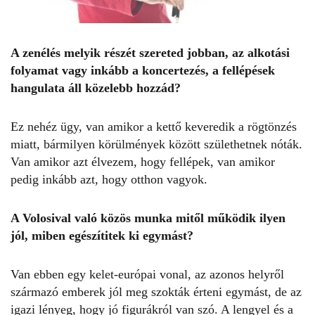
A zenélés melyik részét szereted jobban, az alkotási
folyamat vagy inkább a koncertezés, a fellépések
hangulata áll közelebb hozzád?
Ez nehéz ügy, van amikor a kettő keveredik a rögtönzés
miatt, bármilyen körülmények között születhetnek nóták.
Van amikor azt élvezem, hogy fellépek, van amikor
pedig inkább azt, hogy otthon vagyok.
A Volosival való közös munka mitől működik ilyen
jól, miben egészítitek ki egymást?
Van ebben egy kelet-európai vonal, az azonos helyről
származó emberek jól meg szokták érteni egymást, de az
igazi lényeg, hogy jó figurákról van szó. A lengyel és a