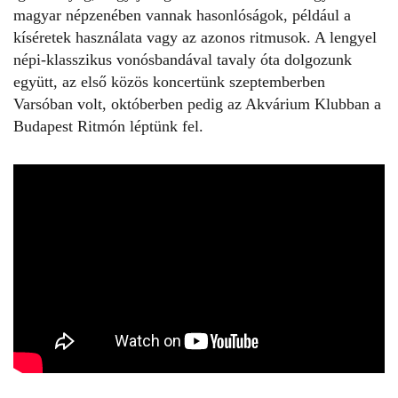
magyar népzenében vannak hasonlóságok, például a
kíséretek használata vagy az azonos ritmusok. A lengyel
népi-klasszikus vonósbandával tavaly óta dolgozunk
együtt, az első közös koncertünk szeptemberben
Varsóban volt, októberben pedig az Akvárium Klubban a
Budapest Ritmón léptünk fel.