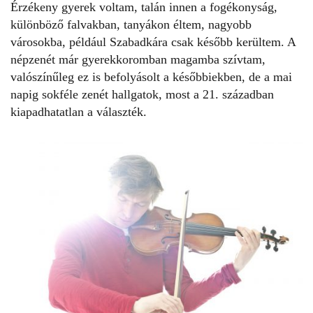
Érzékeny gyerek voltam, talán innen a fogékonyság,
különböző falvakban, tanyákon éltem, nagyobb
városokba, például Szabadkára csak később kerültem. A
népzenét már gyerekkoromban magamba szívtam,
valószínűleg ez is befolyásolt a későbbiekben, de a mai
napig sokféle zenét hallgatok, most a 21. században
kiapadhatatlan a választék.