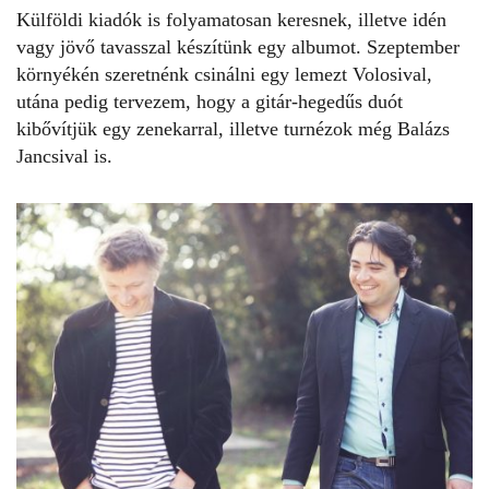
Külföldi kiadók is folyamatosan keresnek, illetve idén
vagy jövő tavasszal készítünk egy albumot. Szeptember
környékén szeretnénk csinálni egy lemezt Volosival,
utána pedig tervezem, hogy a gitár-hegedűs duót
kibővítjük egy zenekarral, illetve turnézok még Balázs
Jancsival is.