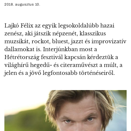
2018. augusztus 10.
Lajkó Félix az egyik legsokoldalúbb hazai
zenész, aki játszik népzenét, klasszikus
muzsikát, rockot, bluest, jazzt és improvizatív
dallamokat is. Interjúnkban most a
Hétrétország fesztivál kapcsán kérdeztük a
világhírű hegedű- és citeraművészt a múlt, a
jelen és a jövő legfontosabb történéseiről.