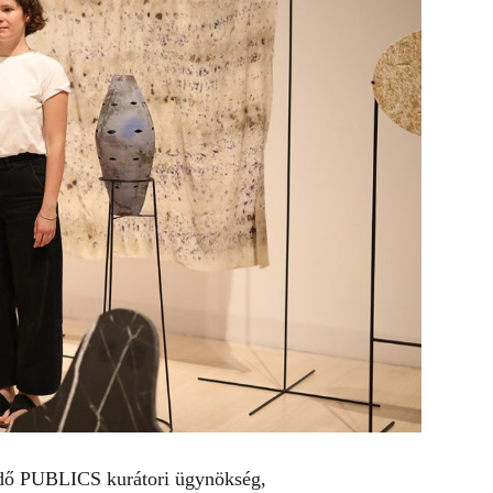
ödő PUBLICS kurátori ügynökség,