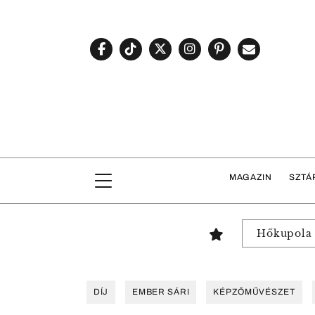
MAGAZIN
SZTÁ
Hőkupola
DÍJ
EMBER SÁRI
KÉPZŐMŰVÉSZET