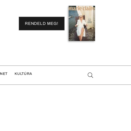
RENDELD MEG!
ENET
KULTÚRA