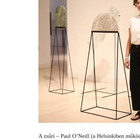
A zsűri – Paul O’Neill (a Helsinkiben műk