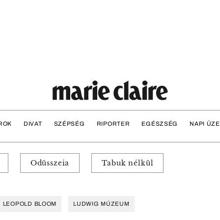
ROK
DIVAT
SZÉPSÉG
RIPORTER
EGÉSZSÉG
NAPI ÜZ
Odüsszeia
Tabuk nélkül
LEOPOLD BLOOM
LUDWIG MÚZEUM