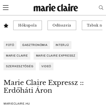
Hőkupola
Odüsszeia
Tabuk nél
FOTÓ
GASZTRONÓMIA
INTERJÚ
MARIE CLAIRE
MARIE CLAIRE EXPRESSZ
SZERKESZTŐSÉG
VIDEÓ
Marie Claire Expressz ::
Erdőháti Áron
MARIECLAIRE.HU