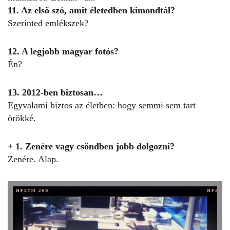
11. Az első szó, amit életedben kimondtál?
Szerinted emlékszek?
12. A legjobb magyar fotós?
Én?
13. 2012-ben biztosan…
Egyvalami biztos az életben: hogy semmi sem tart
örökké.
+ 1. Zenére vagy csöndben jobb dolgozni?
Zenére. Alap.