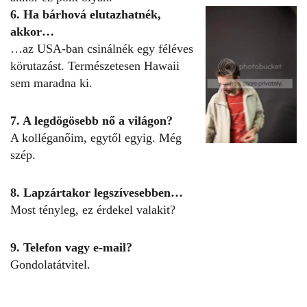
6. Ha bárhová elutazhatnék,
akkor…
…az USA-ban csinálnék egy féléves
körutazást. Természetesen Hawaii
sem maradna ki.
7. A legdögösebb nő a világon?
A kolléganőim, egytől egyig. Még
szép.
8. Lapzártakor legszívesebben…
Most tényleg, ez érdekel valakit?
9. Telefon vagy e-mail?
Gondolatátvitel.