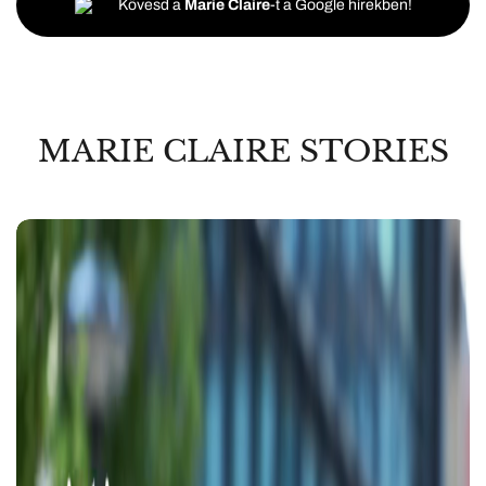
Kövesd a
Marie Claire
-t a Google hírekben!
MARIE CLAIRE STORIES