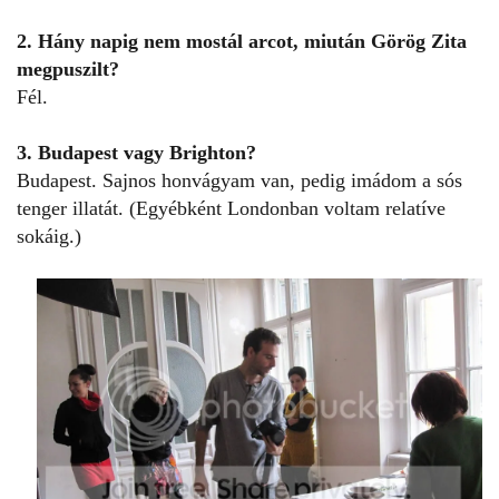
2. Hány napig nem mostál arcot, miután Görög Zita
megpuszilt?
Fél.
3. Budapest vagy Brighton?
Budapest. Sajnos honvágyam van, pedig imádom a sós
tenger illatát. (Egyébként Londonban voltam relatíve
sokáig.)