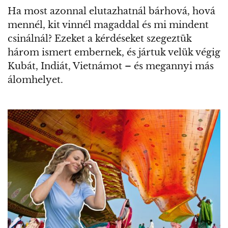
Ha most azonnal elutazhatnál bárhová, hová
mennél, kit vinnél magaddal és mi mindent
csinálnál? Ezeket a kérdéseket szegeztük
három ismert embernek, és jártuk velük végig
Kubát, Indiát, Vietnámot – és megannyi más
álomhelyet.