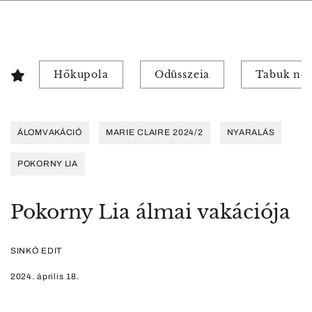
Hőkupola
Odüsszeia
Tabuk nél
ÁLOMVAKÁCIÓ
MARIE CLAIRE 2024/2
NYARALÁS
POKORNY LIA
Pokorny Lia álmai vakációja
SINKÓ EDIT
2024. április 18.