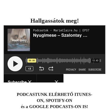
Hallgassátok meg!
PODCASTUNK ELÉRHETŐ
ITUNES
-
ON,
SPOTIFY
-ON
és a
GOOGLE PODCASTS
-ON IS!