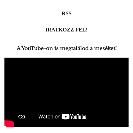
RSS
IRATKOZZ FEL!
A YouTube-on is megtalálod a meséket!