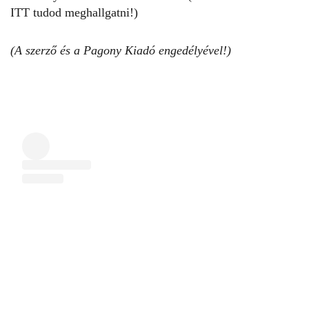
ITT
tudod meghallgatni!)
(A szerző és a
Pagony Kiadó
engedélyével!)