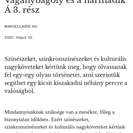
Vagánybagoly és a harmadik
Á 3. rész
MARIECLAIRE.HU
2020. május 13.
Színészeket, szinkronszínészeket és kulturális
nagyköveteket kértünk meg, hogy olvassanak
fel egy-egy olyan történetet, ami szerintük
segíthet egy kicsit kiszakadni néhány percre a
valóságból.
Mindannyiunknak szüksége van a mesékre, főleg a
bizonytalan időkben. Ezért színészeket,
szinkronszínészeket és kulturális nagyköveteket kértünk