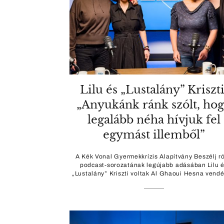
Lilu és „Lustalány” Kriszti
„Anyukánk ránk szólt, ho
legalább néha hívjuk fel
egymást illemből”
A Kék Vonal Gyermekkrízis Alapítvány Beszélj ró
podcast-sorozatának legújabb adásában Lilu 
„Lustalány” Kriszti voltak Al Ghaoui Hesna vendé