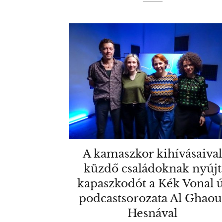
A kamaszkor kihívásaiva
küzdő családoknak nyújt
kapaszkodót a Kék Vonal ú
podcastsorozata Al Ghaou
Hesnával