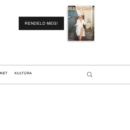
RENDELD MEG!
ENET
KULTÚRA