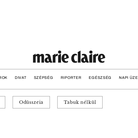
ROK
DIVAT
SZÉPSÉG
RIPORTER
EGÉSZSÉG
NAPI ÜZ
Odüsszeia
Tabuk nélkül