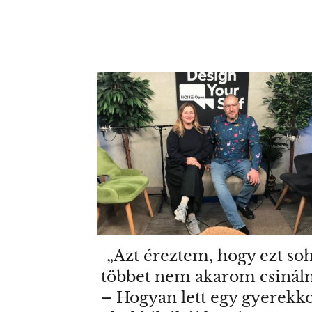
„Azt éreztem, hogy ezt so
többet nem akarom csináln
– Hogyan lett egy gyerekko