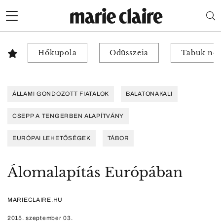
Hőkupola
Odüsszeia
Tabuk nél
ÁLLAMI GONDOZOTT FIATALOK
BALATONAKALI
CSEPP A TENGERBEN ALAPÍTVÁNY
EURÓPAI LEHETŐSÉGEK
TÁBOR
Álomalapítás Európában
MARIECLAIRE.HU
2015. szeptember 03.