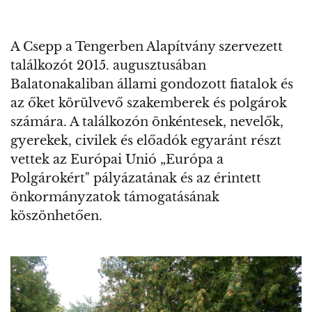
A Csepp a Tengerben Alapítvány szervezett
találkozót 2015. augusztusában
Balatonakaliban állami gondozott fiatalok és
az őket körülvevő szakemberek és polgárok
számára. A találkozón önkéntesek, nevelők,
gyerekek, civilek és előadók egyaránt részt
vettek az Európai Unió „Európa a
Polgárokért" pályázatának és az érintett
önkormányzatok támogatásának
köszönhetően.