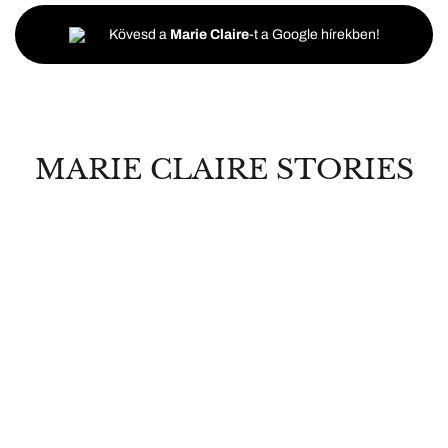
Kövesd a
Marie Claire
-t a Google hírekben!
MARIE CLAIRE STORIES