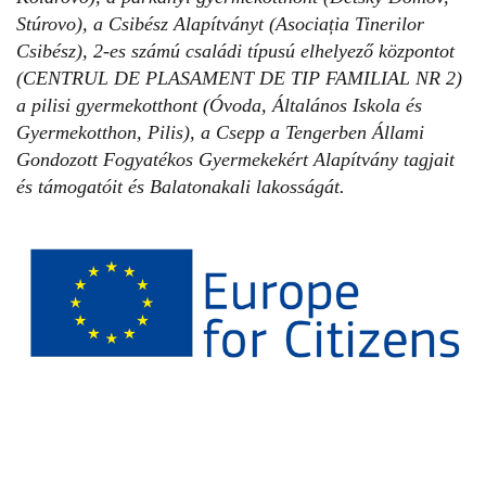
Stúrovo), a Csibész Alapítványt (Asociația Tinerilor
Csibész), 2-es számú családi típusú elhelyező központot
(CENTRUL DE PLASAMENT DE TIP FAMILIAL NR 2)
a pilisi gyermekotthont (Óvoda, Általános Iskola és
Gyermekotthon, Pilis), a Csepp a Tengerben Állami
Gondozott Fogyatékos Gyermekekért Alapítvány tagjait
és támogatóit és Balatonakali lakosságát.