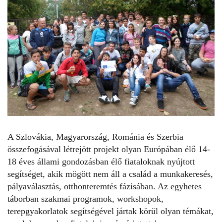
A Szlovákia, Magyarország, Románia és Szerbia
összefogásával létrejött projekt olyan Európában élő 14-
18 éves állami gondozásban élő fiataloknak nyújtott
segítséget, akik mögött nem áll a család a munkakeresés,
pályaválasztás, otthonteremtés fázisában. Az egyhetes
táborban szakmai programok, workshopok,
terepgyakorlatok segítségével jártak körül olyan témákat,