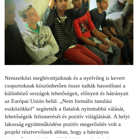
Nemzetközi meghívottjaiknak és a nyelvileg is kevert
csoportoknak köszönhetően össze tudták hasonlítani a
különböző országok lehetőségeit, előnyeit és hátrányait
az Európai Unión belül. „Nem formális tanulási
eszközökkel” segítették a fiatalok nyitottabbá válását,
lehetőségeik felismerését és pozitív világlátását. A helyi
lakosság együttműködése pozitív megerősítés volt a
projekt résztvevőinek abban, hogy a hátrányos