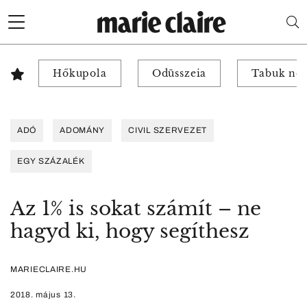
Hőkupola
Odüsszeia
Tabuk nél
ADÓ
ADOMÁNY
CIVIL SZERVEZET
EGY SZÁZALÉK
Az 1% is sokat számít – ne
hagyd ki, hogy segíthesz
MARIECLAIRE.HU
2018. május 13.