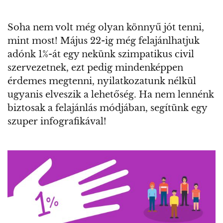
Soha nem volt még olyan könnyű jót tenni,
mint most! Május 22-ig még felajánlhatjuk
adónk 1%-át egy nekünk szimpatikus civil
szervezetnek, ezt pedig mindenképpen
érdemes megtenni, nyilatkozatunk nélkül
ugyanis elveszik a lehetőség. Ha nem lennénk
biztosak a felajánlás módjában, segítünk egy
szuper infografikával!