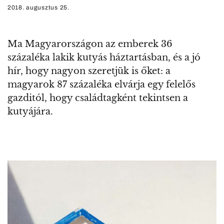
2018. augusztus 25.
Ma Magyarországon az emberek 36
százaléka lakik kutyás háztartásban, és a jó
hír, hogy nagyon szeretjük is őket: a
magyarok 87 százaléka elvárja egy felelős
gazditól, hogy családtagként tekintsen a
kutyájára.