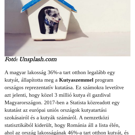
Fotó: Unsplash.com
A magyar lakosság 36%-a tart otthon legalább egy
kutyát, állapította meg a
Kutyaszemmel
program
országos reprezentatív kutatása. Ez számokra levetítve
azt jelenti, hogy közel 3 millió kutya él gazdival
Magyarországon. 2017-ben a
Statista
közreadott egy
kutatást az európai uniós országok kutyatartási
szokásairól és a kutyák számáról. A nemzetközi
statisztikából kiderült, hogy Románia áll a lista élén,
ahol az ország lakosságának 46%-a tart otthon kutyát, és