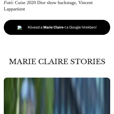
Fotó
: Cuise 2020 Dior show backstage, Vincent
Lappartient
Kövesd a
Marie Claire
-t a Google hírekben!
MARIE CLAIRE STORIES