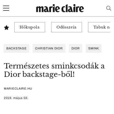
Hőkupola
Odüsszeia
Tabuk nél
BACKSTAGE
CHRISTIAN DIOR
DIOR
SMINK
Természetes sminkcsodák a
Dior backstage-ből!
MARIECLAIRE.HU
2019. május 03.