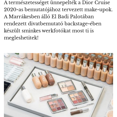
A természetességet ünnepelték a Dior Cruise
2020-as bemutatójához tervezett make-upok.
A Marrákesben álló El Badi Palotában
rendezett divatbemutató backstage-ében
készült sminkes werkfotókat most ti is
megleshetitek!