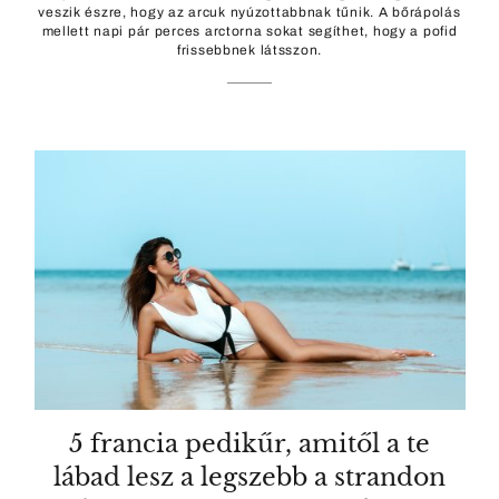
veszik észre, hogy az arcuk nyúzottabbnak tűnik. A bőrápolás
mellett napi pár perces arctorna sokat segíthet, hogy a pofid
frissebbnek látsszon.
5 francia pedikűr, amitől a te
lábad lesz a legszebb a strandon