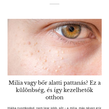
Milia vagy bőr alatti pattanás? Ez a
különbség, és így kezelhetők
otthon
Hiába nyomkodod, nem lesz jobb, sőt – a milia, más néven gríz