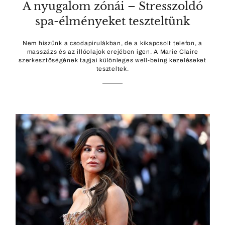
A nyugalom zónái – Stresszoldó
spa-élményeket teszteltünk
Nem hiszünk a csodapirulákban, de a kikapcsolt telefon, a
masszázs és az illóolajok erejében igen. A Marie Claire
szerkesztőségének tagjai különleges well-being kezeléseket
teszteltek.