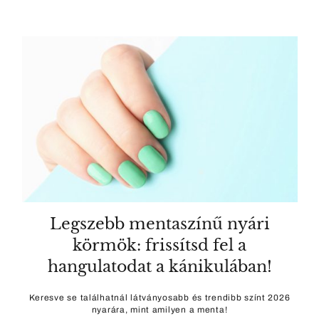
Legszebb mentaszínű nyári
körmök: frissítsd fel a
hangulatodat a kánikulában!
Keresve se találhatnál látványosabb és trendibb színt 2026
nyarára, mint amilyen a menta!