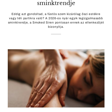
sminktrendje
Eddig azt gondoltad, a füstös szem kizárólag őszi estékre
vagy téli partikra való? A 2026-os nyár egyik legizgalmasabb
sminktrendje, a Smoked Siren pontosan ennek az ellenkezőjét
bizonyítja.