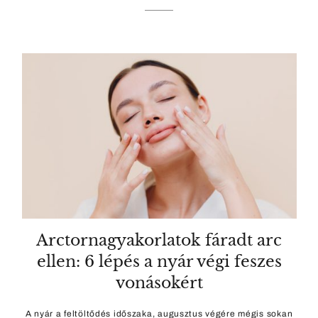
Arctornagyakorlatok fáradt arc
ellen: 6 lépés a nyár végi feszes
vonásokért
A nyár a feltöltődés időszaka, augusztus végére mégis sokan