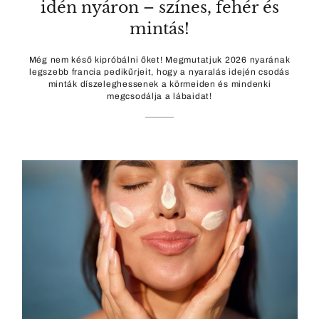
idén nyáron – színes, fehér és
mintás!
Még nem késő kipróbálni őket! Megmutatjuk 2026 nyarának
legszebb francia pedikűrjeit, hogy a nyaralás idején csodás
minták díszeleghessenek a körmeiden és mindenki
megcsodálja a lábaidat!