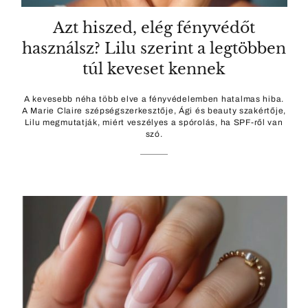
Azt hiszed, elég fényvédőt
használsz? Lilu szerint a legtöbben
túl keveset kennek
A kevesebb néha több elve a fényvédelemben hatalmas hiba.
A Marie Claire szépségszerkesztője, Ági és beauty szakértője,
Lilu megmutatják, miért veszélyes a spórolás, ha SPF-ről van
szó.