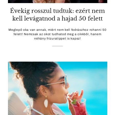
Évekig rosszul tudtuk: ezért nem
kell levágatnod a hajad 50 felett
Meglepő oka van annak, miért nem kell fodrászhoz rohanni 50
felett! Nemcsak az okot tudhatod meg a cikkből, hanem
néhány frizuratippet is kapsz!