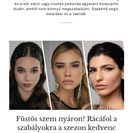
és a bőr alatti vagy cisztás pattanás egyaránt bosszantó
dudor, amitől nem könnyű megszabadulni. Szakértő segít,
melyikkel mi a teendő.
Füstös szem nyáron? Rácáfol a
szabályokra a szezon kedvenc