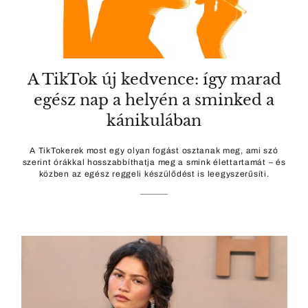
A TikTok új kedvence: így marad
egész nap a helyén a sminked a
kánikulában
A TikTokerek most egy olyan fogást osztanak meg, ami szó
szerint órákkal hosszabbíthatja meg a smink élettartamát – és
közben az egész reggeli készülődést is leegyszerűsíti.