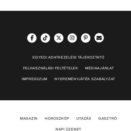
EGYEDI ADATKEZELÉSI TÁJÉKOZTATÓ
FELHASZNÁLÁSI FELTÉTELEK
MÉDIAAJÁNLAT
IMPRESSZUM
NYEREMÉNYJÁTÉK SZABÁLYZAT
MAGAZIN
HOROSZKÓP
UTAZÁS
GASZTRÓ
NAPI ÜZENET