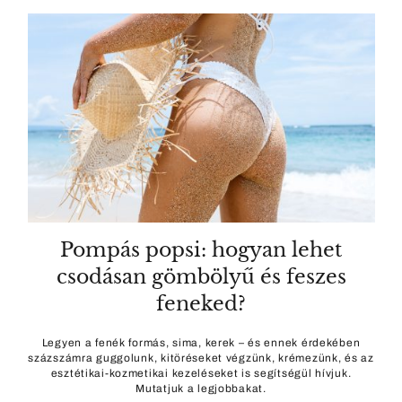
Pompás popsi: hogyan lehet
csodásan gömbölyű és feszes
feneked?
Legyen a fenék formás, sima, kerek – és ennek érdekében
százszámra guggolunk, kitöréseket végzünk, krémezünk, és az
esztétikai-kozmetikai kezeléseket is segítségül hívjuk.
Mutatjuk a legjobbakat.