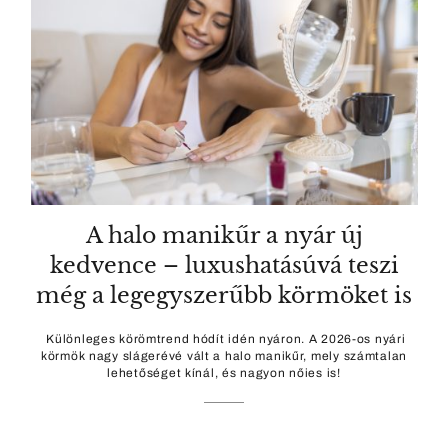
A halo manikűr a nyár új
kedvence – luxushatásúvá teszi
még a legegyszerűbb körmöket is
Különleges körömtrend hódít idén nyáron. A 2026-os nyári
körmök nagy slágerévé vált a halo manikűr, mely számtalan
lehetőséget kínál, és nagyon nőies is!