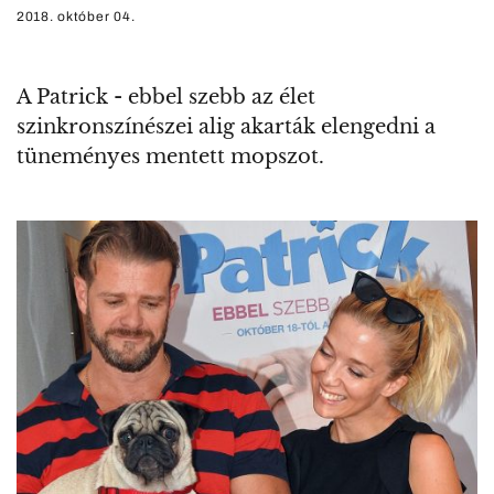
2018. október 04.
A Patrick - ebbel szebb az élet
szinkronszínészei alig akarták elengedni a
tüneményes mentett mopszot.