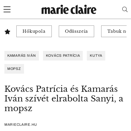
Hőkupola
Odüsszeia
Tabuk nél
KAMARÁS IVÁN
KOVÁCS PATRÍCIA
KUTYA
MOPSZ
Kovács Patrícia és Kamarás
Iván szívét elrabolta Sanyi, a
mopsz
MARIECLAIRE.HU