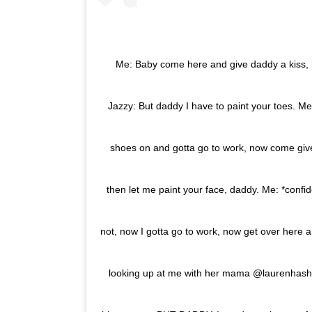
Me: Baby come here and give daddy a kiss, h
Jazzy: But daddy I have to paint your toes. Me
shoes on and gotta go to work, now come give
then let me paint your face, daddy. Me: *confid
not, now I gotta go to work, now get over here a
looking up at me with her mama @laurenhashian