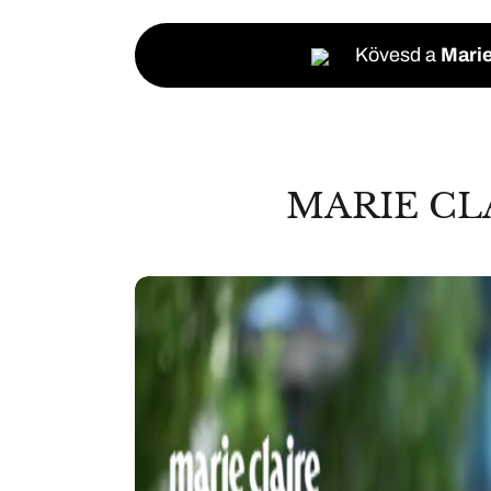
Kövesd a
Marie
MARIE CL