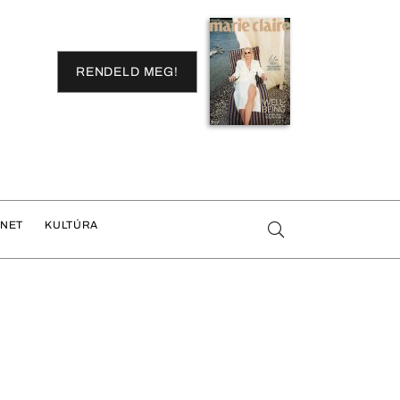
RENDELD MEG!
ENET
KULTÚRA