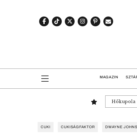
MAGAZIN
SZTÁ
Hőkupola
CUKI
CUKISÁGFAKTOR
DWAYNE JOHN