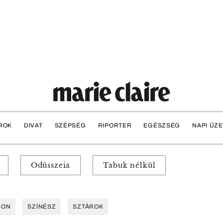
ROK
DIVAT
SZÉPSÉG
RIPORTER
EGÉSZSÉG
NAPI ÜZ
Odüsszeia
Tabuk nélkül
SON
SZÍNÉSZ
SZTÁROK