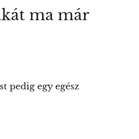
ukát ma már
st pedig egy egész