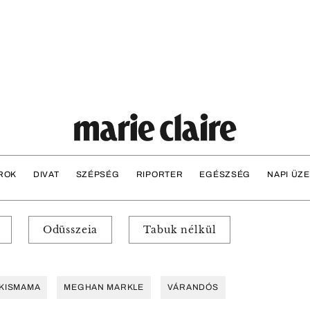
ROK
DIVAT
SZÉPSÉG
RIPORTER
EGÉSZSÉG
NAPI ÜZ
Odüsszeia
Tabuk nélkül
KISMAMA
MEGHAN MARKLE
VÁRANDÓS