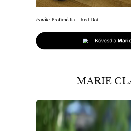
Fotók:
Profimédia – Red Dot
Kövesd a
Marie
MARIE CL