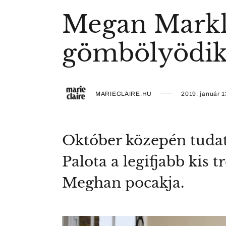
Megan Markl
gömbölyödik
MARIECLAIRE.HU
2019. január 1
Október közepén tudatt
Palota a legifjabb kis
Meghan pocakja.