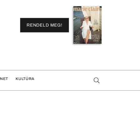
RENDELD MEG!
ENET
KULTÚRA