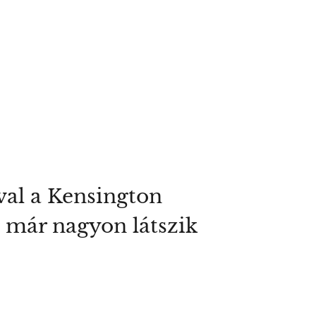
ival a Kensington
g már nagyon látszik