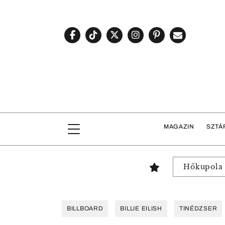
MAGAZIN
SZTÁ
Hőkupola
BILLBOARD
BILLIE EILISH
TINÉDZSER