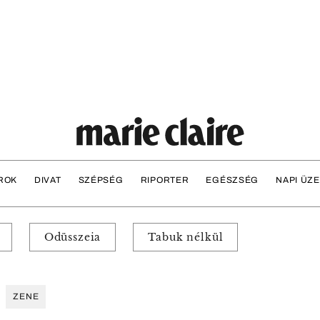
ROK
DIVAT
SZÉPSÉG
RIPORTER
EGÉSZSÉG
NAPI ÜZ
Odüsszeia
Tabuk nélkül
ZENE