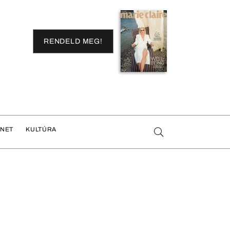
RENDELD MEG!
ENET
KULTÚRA