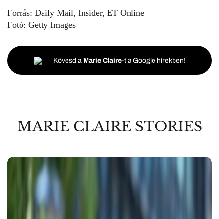
Forrás:
Daily Mail, Insider, ET Online
Fotó:
Getty Images
Kövesd a
Marie Claire
-t a Google hírekben!
MARIE CLAIRE STORIES