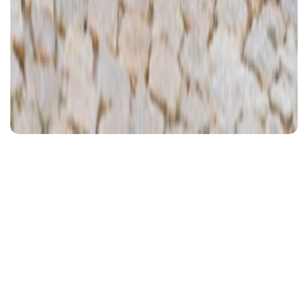
Ajánlott videó