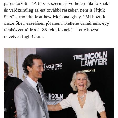
páros között.
“A tervek szerint jövő héten találkoznak,
és valószínűleg az est további részében nem is látjuk
őket” – mondta Matthew McConaughey. “Mi hoztuk
össze őket, eszelősen jól ment. Kellene csinálnunk egy
társközvetítő irodát 85 felettieknek” – tette hozzá
nevetve Hugh Grant.