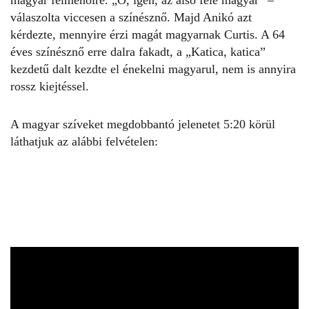
válaszolta viccesen a színésznő. Majd Anikó azt
kérdezte, mennyire érzi magát magyarnak Curtis. A 64
éves színésznő erre dalra fakadt, a „Katica, katica”
kezdetű dalt kezdte el énekelni magyarul, nem is annyira
rossz kiejtéssel.
A magyar szíveket megdobbantó jelenetet 5:20 körül
láthatjuk az alábbi felvételen: