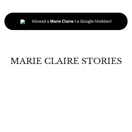
Kövesd a
Marie Claire
-t a Google hírekben!
MARIE CLAIRE STORIES