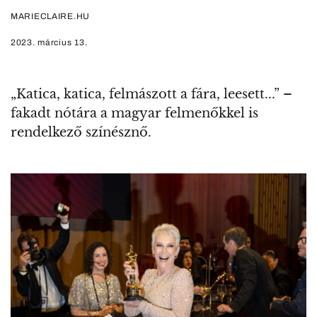
MARIECLAIRE.HU
2023. március 13.
„Katica, katica, felmászott a fára, leesett...” –
fakadt nótára a magyar felmenőkkel is
rendelkező színésznő.