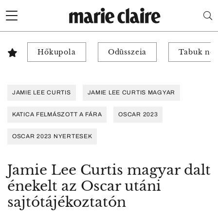
Hőkupola
Odüsszeia
Tabuk nél
JAMIE LEE CURTIS
JAMIE LEE CURTIS MAGYAR
KATICA FELMÁSZOTT A FÁRA
OSCAR 2023
OSCAR 2023 NYERTESEK
Jamie Lee Curtis magyar dalt
énekelt az Oscar utáni
sajtótájékoztatón