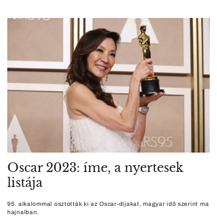
Oscar 2023: íme, a nyertesek
listája
95. alkalommal osztották ki az Oscar-díjakat, magyar idő szerint ma
hajnalban.