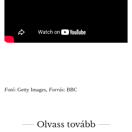
Fotó
: Getty Images,
Forrás
:
BBC
Olvass tovább