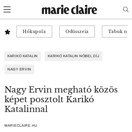
Hőkupola
Odüsszeia
Tabuk nél
KARIKÓ KATALIN
KARIKÓ KATALIN NÓBEL DÍJ
NAGY ERVIN
Nagy Ervin megható közös
képet posztolt Karikó
Katalinnal
MARIECLAIRE.HU