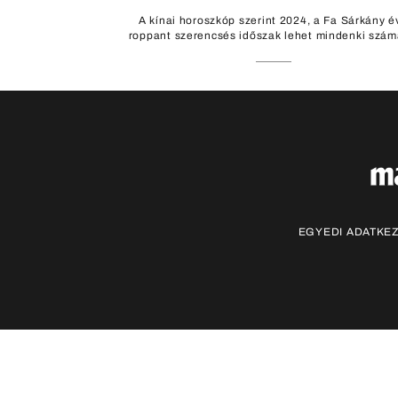
A kínai horoszkóp szerint 2024, a Fa Sárkány é
roppant szerencsés időszak lehet mindenki szám
EGYEDI ADATKEZ