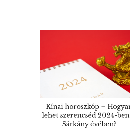
Kínai horoszkóp – Hogya
lehet szerencséd 2024-ben,
Sárkány évében?