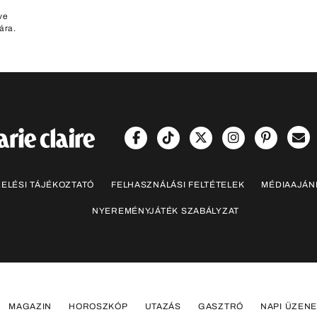
ve
ára.
ELÉSI TÁJÉKOZTATÓ
FELHASZNÁLÁSI FELTÉTELEK
MÉDIAAJÁN
NYEREMÉNYJÁTÉK SZABÁLYZAT
MAGAZIN
HOROSZKÓP
UTAZÁS
GASZTRÓ
NAPI ÜZENE