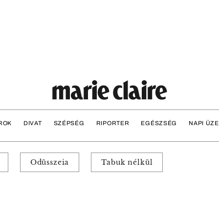
ROK
DIVAT
SZÉPSÉG
RIPORTER
EGÉSZSÉG
NAPI ÜZ
Odüsszeia
Tabuk nélkül