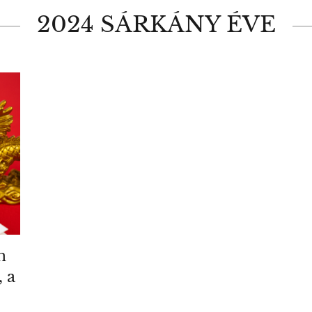
2024 SÁRKÁNY ÉVE
n
 a