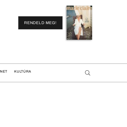
RENDELD MEG!
ENET
KULTÚRA