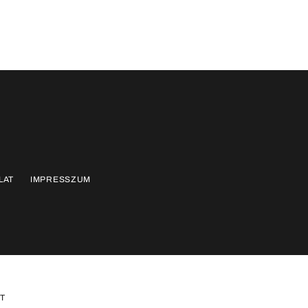
LAT
IMPRESSZUM
T