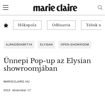
Hőkupola
Odüsszeia
Tabuk nél
AJÁNDÉKKÁRTYA
ELYSIAN
OPEN SHOWROOM
Ünnepi Pop-up az Elysian
showroomjában
MARIECLAIRE.HU
2015. december 17.