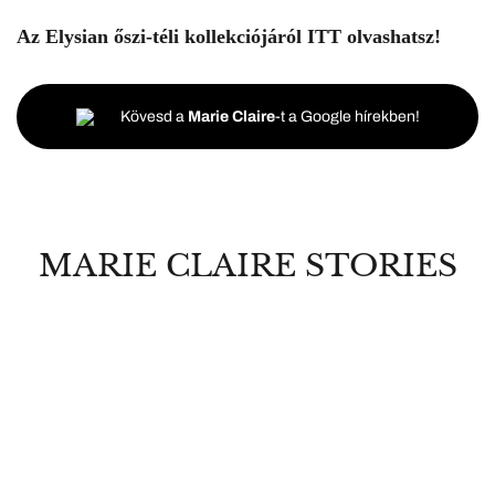
Az Elysian őszi-téli kollekciójáról
ITT
olvashatsz!
Kövesd a
Marie Claire
-t a Google hírekben!
MARIE CLAIRE STORIES