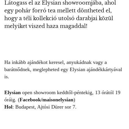
Látogass el az Elysian showroomjába, ahol
egy pohár forró tea mellett döntheted el,
hogy a téli kollekció utolsó darabjai közül
melyiket viszed haza magaddal!
Ha inkább ajándékot keresel, anyukádnak vagy a
barátnődnek, meglepheted egy Elysian ajándékkártyával
is.
Elysian
open showroom keddtől-péntekig, 13 órától 19
óráig. (
Facebook/maisonelysian
)
Hol
: Budapest, Ajtósi Dürer sor 7.