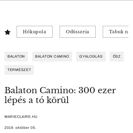
Hőkupola
Odüsszeia
Tabuk nél
BALATON
BALATON CAMINO
GYALOGLÁS
ŐSZ
TERMÉSZET
Balaton Camino: 300 ezer
lépés a tó körül
MARIECLAIRE.HU
2019. október 05.