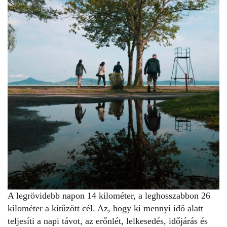
A legrövidebb napon 14 kilométer, a leghosszabbon 26
kilométer a kitűzött cél. Az, hogy ki mennyi idő alatt
teljesíti a napi távot, az erőnlét, lelkesedés, időjárás és