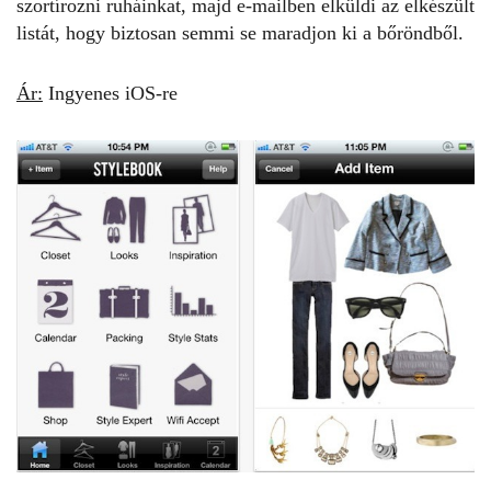
szortírozni ruháinkat, majd e-mailben elküldi az elkészült
listát, hogy biztosan semmi se maradjon ki a bőröndből.
Ár:
Ingyenes iOS-re