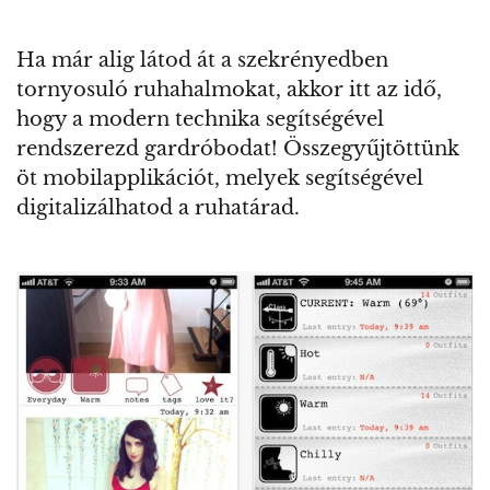
Ha már alig látod át a szekrényedben
tornyosuló ruhahalmokat, akkor itt az idő,
hogy a modern technika segítségével
rendszerezd gardróbodat! Összegyűjtöttünk
öt mobilapplikációt, melyek segítségével
digitalizálhatod a ruhatárad.