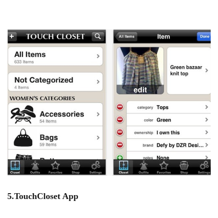
5.TouchCloset App