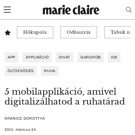
Hőkupola
Odüsszeia
Tabuk nél
APP
APPLIKÁCIÓ
DIVAT
GARDRÓB
IOS
ÖLTÖZKÖDÉS
RUHA
5 mobilapplikáció, amivel
digitalizálhatod a ruhatárad
KRÁNICZ DOROTTYA
2014. március 24.