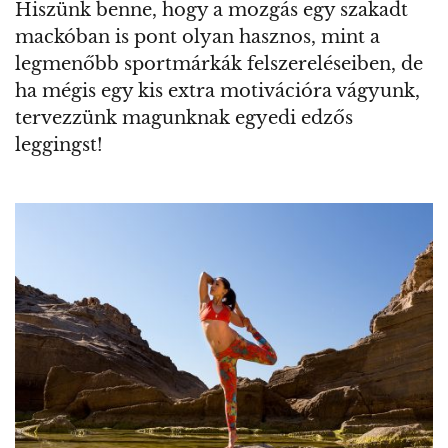
Hiszünk benne, hogy a mozgás egy szakadt
mackóban is pont olyan hasznos, mint a
legmenőbb sportmárkák felszereléseiben, de
ha mégis egy kis extra motivációra vágyunk,
tervezzünk magunknak egyedi edzős
leggingst!