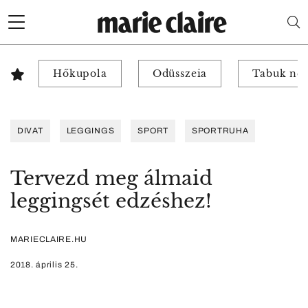
Hőkupola
Odüsszeia
Tabuk nél
DIVAT
LEGGINGS
SPORT
SPORTRUHA
Tervezd meg álmaid
leggingsét edzéshez!
MARIECLAIRE.HU
2018. április 25.