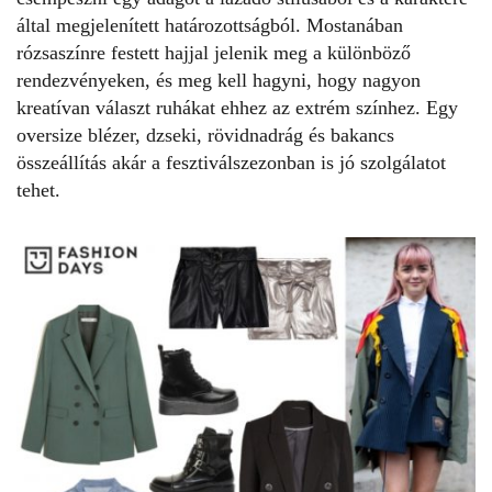
által megjelenített határozottságból. Mostanában
rózsaszínre festett hajjal jelenik meg a különböző
rendezvényeken, és meg kell hagyni, hogy nagyon
kreatívan választ ruhákat ehhez az extrém színhez. Egy
oversize blézer, dzseki, rövidnadrág és bakancs
összeállítás akár a fesztiválszezonban is jó szolgálatot
tehet.