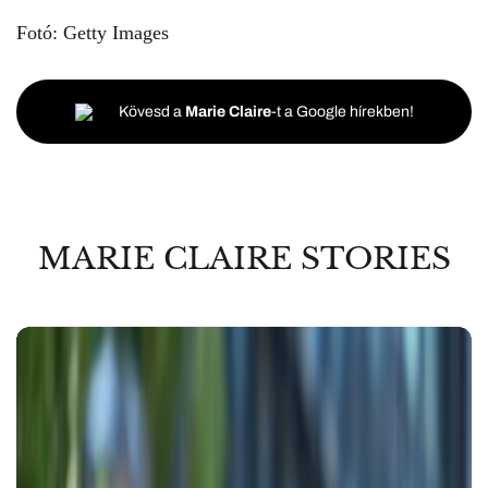
Fotó: Getty Images
Kövesd a
Marie Claire
-t a Google hírekben!
MARIE CLAIRE STORIES