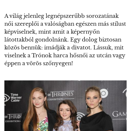
A világ jelenleg legnépszerűbb sorozatának
női szereplői a valóságban egészen más stílust
képviselnek, mint amit a képernyőn
látottakból gondolnánk. Egy dolog biztosan
közös bennük: imádják a divatot. Lássuk, mit
viselnek a Trónok harca hősnői az utcán vagy
éppen a vörös szőnyegen!