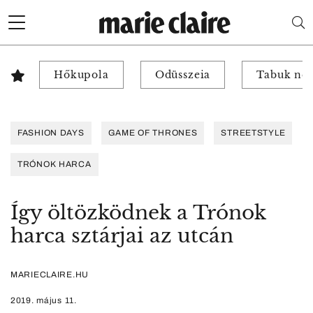
Hőkupola
Odüsszeia
Tabuk nél
FASHION DAYS
GAME OF THRONES
STREETSTYLE
TRÓNOK HARCA
Így öltözködnek a Trónok
harca sztárjai az utcán
MARIECLAIRE.HU
2019. május 11.